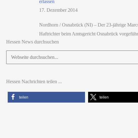
erlassen
17. Dezember 2014
Nordhorn / Osnabrück (NI) – Der 23-jährige Mar
Haftrichter beim Amtsgericht Osnabrück vorgeführt
Hessen News durchsuchen
Suchen
nach:
Hessen Nachrichten teilen ...
teilen
teilen