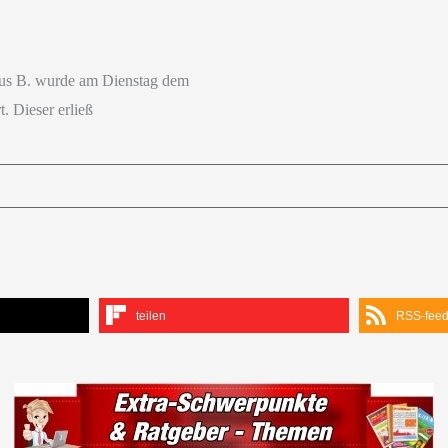
cus B. wurde am Dienstag dem
. Dieser erließ
teilen
RSS-fee