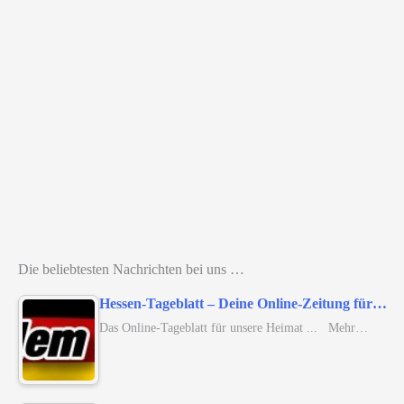
Die beliebtesten Nachrichten bei uns …
Hessen-Tageblatt – Deine Online-Zeitung für…
Das Online-Tageblatt für unsere Heimat ... Mehr…