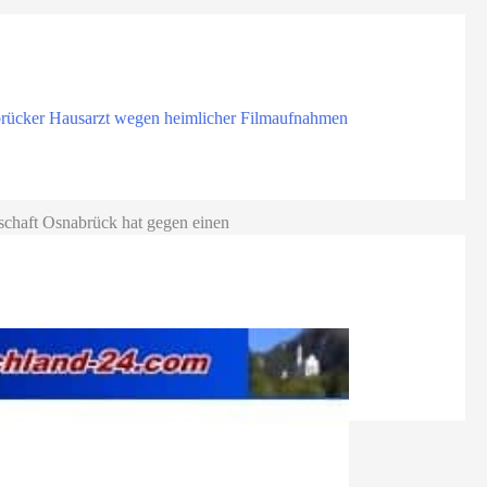
rücker Hausarzt wegen heimlicher Filmaufnahmen
schaft Osnabrück hat gegen einen
k Anklage zum Landgericht Osnabrück erhoben.