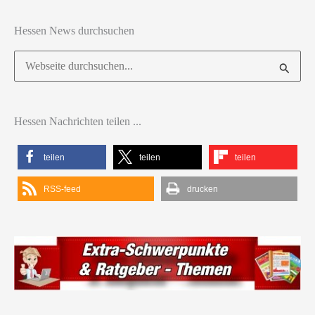
Hessen News durchsuchen
Suchen
nach:
Hessen Nachrichten teilen ...
teilen
teilen
teilen
RSS-feed
drucken