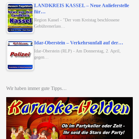
LANDKREIS KASSEL – Neue Anlieferstelle
für…
Region Kassel - "Der vom Kreistag beschlossene
Gebührenerlass…
Idar-Oberstein – Verkehrsunfall auf der…
Idar-Oberstein (RLP) - Am Donnerstag, 2. April,
gegen…
Wir haben immer gute Tipps…