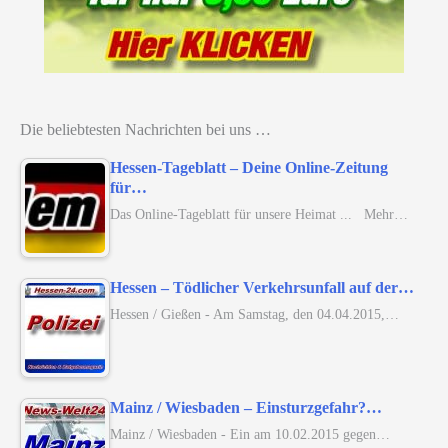
Die beliebtesten Nachrichten bei uns …
Hessen-Tageblatt – Deine Online-Zeitung
für…
Das Online-Tageblatt für unsere Heimat ... Mehr…
Hessen – Tödlicher Verkehrsunfall auf der…
Hessen / Gießen - Am Samstag, den 04.04.2015,…
Mainz / Wiesbaden – Einsturzgefahr?…
Mainz / Wiesbaden - Ein am 10.02.2015 gegen…