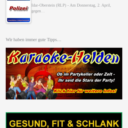
Idar-Oberstein (RLP) - Am Donnerstag, 2. April,
gegen…
Wir haben immer gute Tipps…