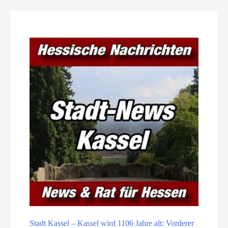
Stadt Kassel – Kassel wird 1106 Jahre alt: Vorderer