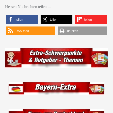
Hessen Nachrichten teilen ...
teilen
teilen
teilen
RSS-feed
drucken