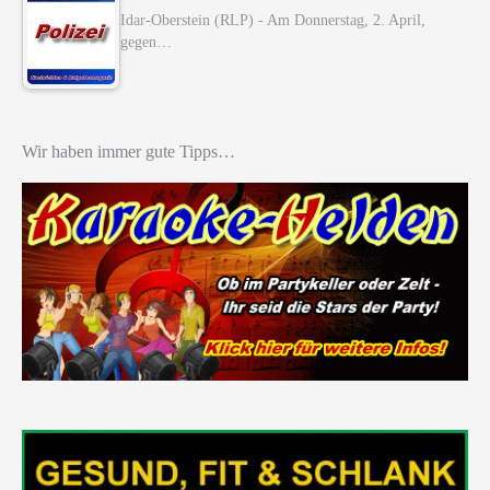
Idar-Oberstein (RLP) - Am Donnerstag, 2. April,
gegen…
Wir haben immer gute Tipps…