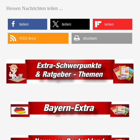
Hessen Nachrichten teilen ...
teilen
teilen
teilen
RSS-feed
drucken