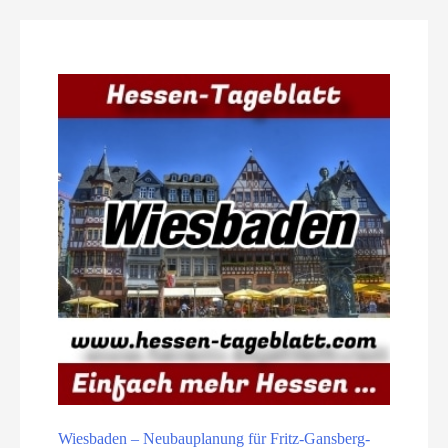
Wiesbaden – Neubauplanung für Fritz-Gansberg-