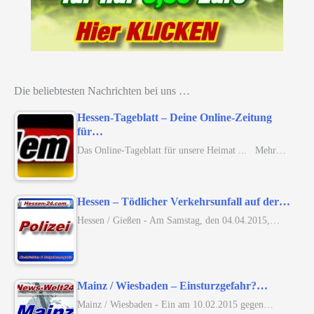
Die beliebtesten Nachrichten bei uns …
Hessen-Tageblatt – Deine Online-Zeitung
für…
Das Online-Tageblatt für unsere Heimat ... Mehr…
Hessen – Tödlicher Verkehrsunfall auf der…
Hessen / Gießen - Am Samstag, den 04.04.2015,…
Mainz / Wiesbaden – Einsturzgefahr?…
Mainz / Wiesbaden - Ein am 10.02.2015 gegen…