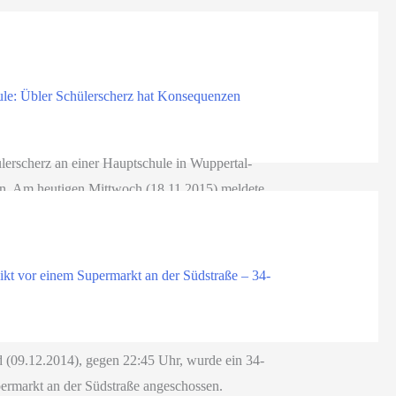
ule: Übler Schülerscherz hat Konsequenzen
erscherz an einer Hauptschule in Wuppertal-
n. Am heutigen Mittwoch (18.11.2015) meldete
ikt vor einem Supermarkt an der Südstraße – 34-
(09.12.2014), gegen 22:45 Uhr, wurde ein 34-
permarkt an der Südstraße angeschossen.