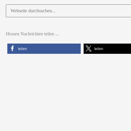
Suchen
nach:
Hessen Nachrichten teilen ...
teilen
teilen