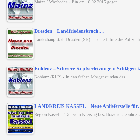
Mainz / Wiesbaden - Ein am 10.02.2015 gegen…
Dresden – Landfriedensbruch,…
Landeshauptstadt Dresden (SN) - Heute führte die Polizei
Koblenz – Schwere Kopfverletzungen: Schlägere
Koblenz (RLP) - In den frühen Morgenstunden des…
LANDKREIS KASSEL – Neue Anlieferstelle fü
Region Kassel - "Der vom Kreistag beschlossene Gebühren