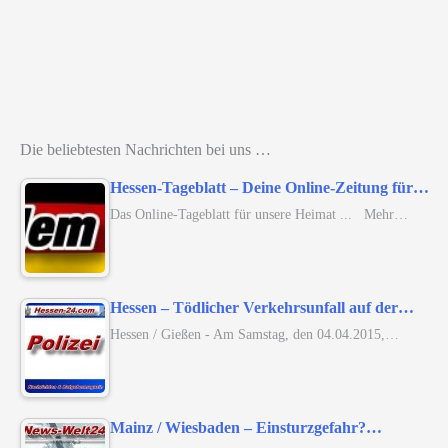
Die beliebtesten Nachrichten bei uns …
Hessen-Tageblatt – Deine Online-Zeitung für…
Das Online-Tageblatt für unsere Heimat ... Mehr…
Hessen – Tödlicher Verkehrsunfall auf der…
Hessen / Gießen - Am Samstag, den 04.04.2015,…
Mainz / Wiesbaden – Einsturzgefahr?…