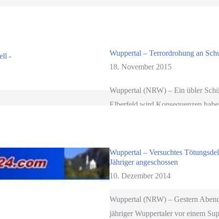
Wuppertal – Terrordrohung an Sch
18. November 2015
Wuppertal (NRW) – Ein übler Schül
Elberfeld wird Konsequenzen habe
sich […]
Wuppertal – Versuchtes Tötungsdel
Jähriger angeschossen
10. Dezember 2014
Wuppertal (NRW) – Gestern Abend 
jähriger Wuppertaler vor einem Su