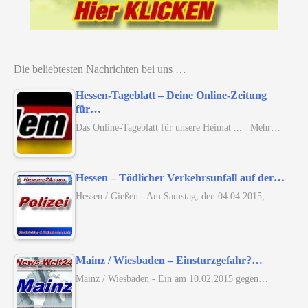
Die beliebtesten Nachrichten bei uns …
Hessen-Tageblatt – Deine Online-Zeitung
für…
Das Online-Tageblatt für unsere Heimat ... Mehr…
Hessen – Tödlicher Verkehrsunfall auf der…
Hessen / Gießen - Am Samstag, den 04.04.2015,…
Mainz / Wiesbaden – Einsturzgefahr?…
Mainz / Wiesbaden - Ein am 10.02.2015 gegen…