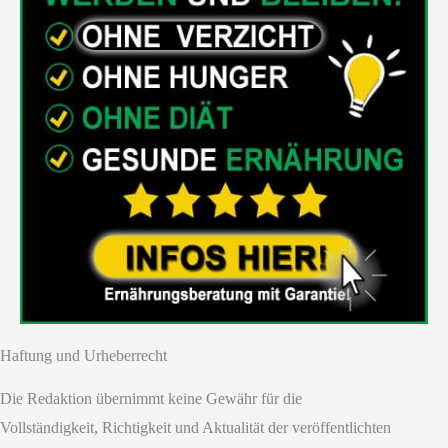
Haftung und Urheberrecht
Die Redaktion übernimmt keine Gewähr für die
Vollständigkeit, Richtigkeit und Aktualität der veröffentlichten