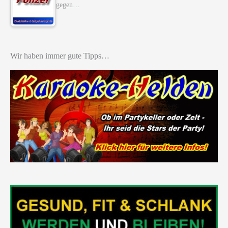
gegen…
Wir haben immer gute Tipps…