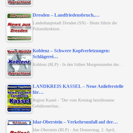
Dresden – Landfriedensbruch,…
Landeshauptstadt Dresden (SN) - Heute führte die
Polizeidirektion…
Koblenz – Schwere Kopfverletzungen:
Schlägerei…
Koblenz (RLP) - In den frühen Morgenstunden des…
LANDKREIS KASSEL – Neue Anlieferstelle
für…
Region Kassel - "Der vom Kreistag beschlossene
Gebührenerlass…
Idar-Oberstein – Verkehrsunfall auf der…
Idar-Oberstein (RLP) - Am Donnerstag, 2. April,