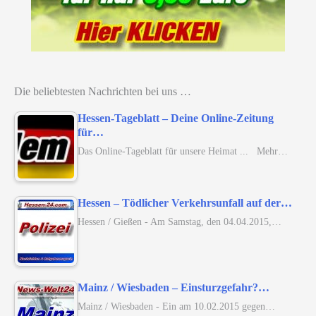
Die beliebtesten Nachrichten bei uns …
Hessen-Tageblatt – Deine Online-Zeitung
für…
Das Online-Tageblatt für unsere Heimat ... Mehr…
Hessen – Tödlicher Verkehrsunfall auf der…
Hessen / Gießen - Am Samstag, den 04.04.2015,…
Mainz / Wiesbaden – Einsturzgefahr?…
Mainz / Wiesbaden - Ein am 10.02.2015 gegen…