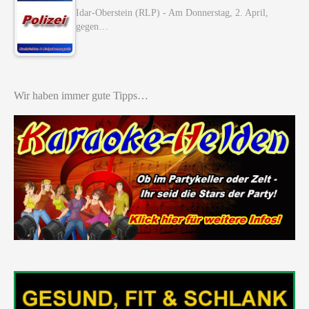
Idar-Oberstein (RLP) - Am Donnerstag, 2. April,
gegen…
Wir haben immer gute Tipps…