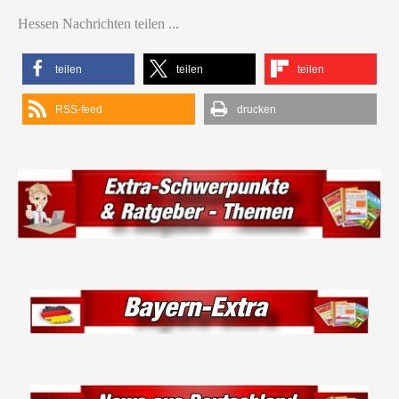
Hessen Nachrichten teilen ...
teilen
teilen
teilen
RSS-feed
drucken