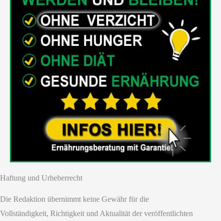
Haftung und Urheberrecht
Die Redaktion übernimmt keine Gewähr für die
Vollständigkeit, Richtigkeit und Aktualität der veröffentlichten