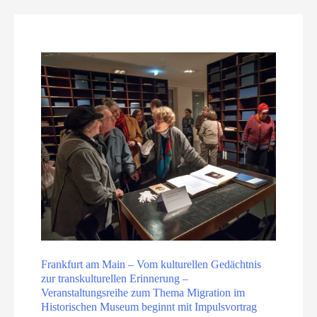
Frankfurt am Main – Vom kulturellen Gedächtnis
zur transkulturellen Erinnerung –
Veranstaltungsreihe zum Thema Migration im
Historischen Museum beginnt mit Impulsvortrag