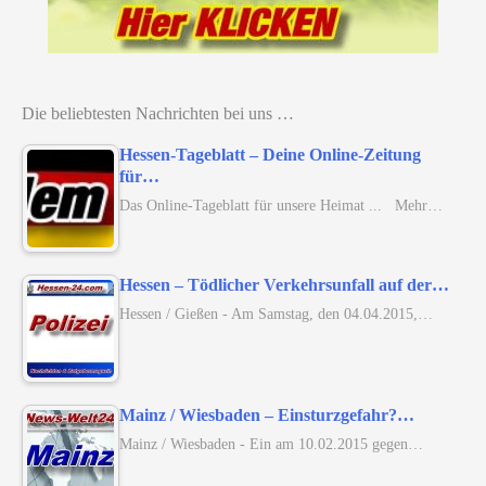
Die beliebtesten Nachrichten bei uns …
Hessen-Tageblatt – Deine Online-Zeitung
für…
Das Online-Tageblatt für unsere Heimat ... Mehr…
Hessen – Tödlicher Verkehrsunfall auf der…
Hessen / Gießen - Am Samstag, den 04.04.2015,…
Mainz / Wiesbaden – Einsturzgefahr?…
Mainz / Wiesbaden - Ein am 10.02.2015 gegen…