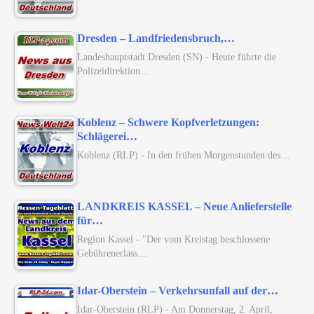
Dresden – Landfriedensbruch,…
Landeshauptstadt Dresden (SN) - Heute führte die
Polizeidirektion…
Koblenz – Schwere Kopfverletzungen:
Schlägerei…
Koblenz (RLP) - In den frühen Morgenstunden des…
LANDKREIS KASSEL – Neue Anlieferstelle
für…
Region Kassel - "Der vom Kreistag beschlossene
Gebührenerlass…
Idar-Oberstein – Verkehrsunfall auf der…
Idar-Oberstein (RLP) - Am Donnerstag, 2. April,