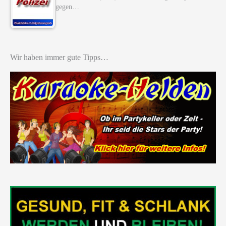
gegen…
Wir haben immer gute Tipps…