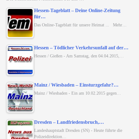
Hessen-Tageblatt – Deine Online-Zeitung
für…
Das Online-Tageblatt für unsere Heimat ... Mehr…
Hessen – Tödlicher Verkehrsunfall auf der…
Hessen / Gießen - Am Samstag, den 04.04.2015,…
Mainz / Wiesbaden – Einsturzgefahr?…
Mainz / Wiesbaden - Ein am 10.02.2015 gegen…
Dresden – Landfriedensbruch,…
Landeshauptstadt Dresden (SN) - Heute führte die
Polizeidirektion…