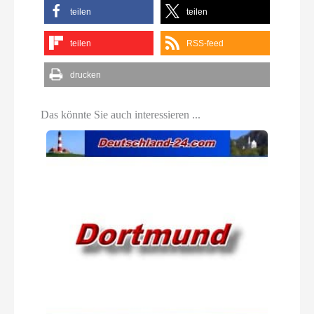
teilen
teilen
teilen
RSS-feed
drucken
Das könnte Sie auch interessieren ...