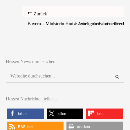
Zurück
Bayern – Ministerin Huml: Arbeitgeber sind bei Vereinb
Lauterecken – Fahren ohne Fahr
Hessen News durchsuchen
Suchen
nach:
Hessen Nachrichten teilen ...
teilen
teilen
teilen
RSS-feed
drucken