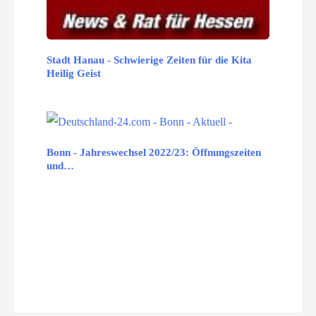
Stadt Hanau - Schwierige Zeiten für die Kita
Heilig Geist
Bonn - Jahreswechsel 2022/23: Öffnungszeiten
und…