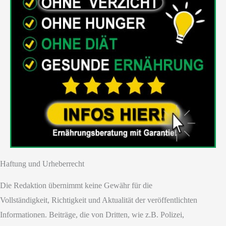
Haftung und Urheberrecht
Die Redaktion übernimmt keine Gewähr für die
Vollständigkeit, Richtigkeit und Aktualität der veröffentlichten
Informationen. Beiträge, die von Dritten, wie z.B. Polizei,