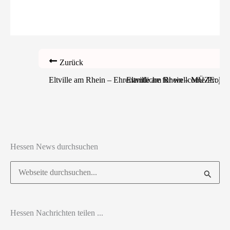
Zurück
Eltville am Rhein – Ehrenamtliche für wellcome-Projekt 
Eltville am Rhein – MÜZE: Han
Hessen News durchsuchen
Suchen
nach:
Hessen Nachrichten teilen ...