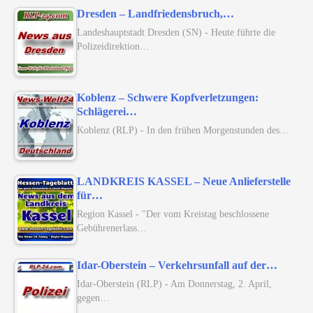
Dresden – Landfriedensbruch,…
Landeshauptstadt Dresden (SN) - Heute führte die
Polizeidirektion…
Koblenz – Schwere Kopfverletzungen:
Schlägerei…
Koblenz (RLP) - In den frühen Morgenstunden des…
LANDKREIS KASSEL – Neue Anlieferstelle
für…
Region Kassel - "Der vom Kreistag beschlossene
Gebührenerlass…
Idar-Oberstein – Verkehrsunfall auf der…
Idar-Oberstein (RLP) - Am Donnerstag, 2. April,
gegen…