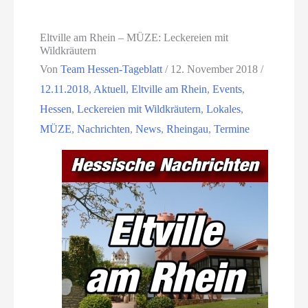
Eltville am Rhein – MÜZE: Leckereien mit
Wildkräutern
Von
Team Hessen-Tageblatt
/
12. November 2018
/
12.11.2018
,
Aktuell
,
Eltville am Rhein
,
Events
,
Hessen
,
Leckereien mit Wildkräutern
,
Lokales
,
MÜZE
,
Nachrichten
,
News
,
Rheingau
,
Termine