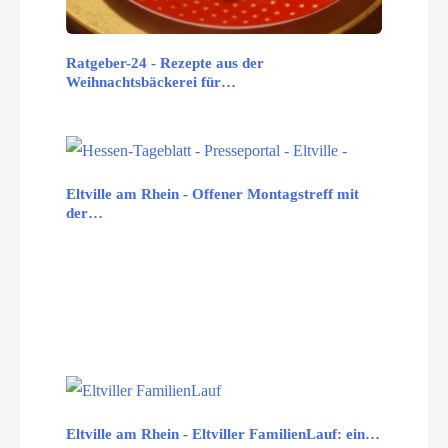
Ratgeber-24 - Rezepte aus der
Weihnachtsbäckerei für…
Eltville am Rhein - Offener Montagstreff mit
der…
Eltville am Rhein - Eltviller FamilienLauf: ein…