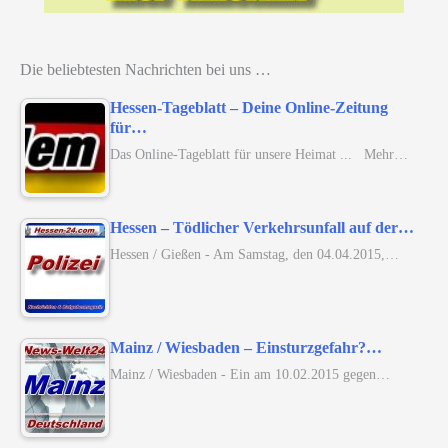
Die beliebtesten Nachrichten bei uns …
Hessen-Tageblatt – Deine Online-Zeitung
für…
Das Online-Tageblatt für unsere Heimat ... Mehr…
Hessen – Tödlicher Verkehrsunfall auf der…
Hessen / Gießen - Am Samstag, den 04.04.2015,…
Mainz / Wiesbaden – Einsturzgefahr?…
Mainz / Wiesbaden - Ein am 10.02.2015 gegen…