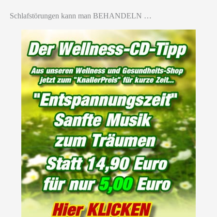
Schlafstörungen kann man BEHANDELN …