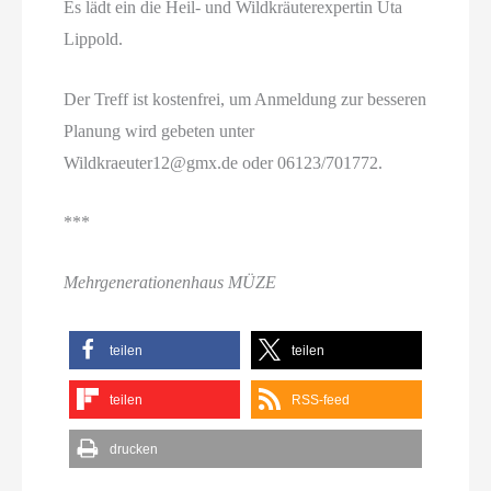
Es lädt ein die Heil- und Wildkräuterexpertin Uta
Lippold.
Der Treff ist kostenfrei, um Anmeldung zur besseren
Planung wird gebeten unter
Wildkraeuter12@gmx.de oder 06123/701772.
***
Mehrgenerationenhaus MÜZE
teilen
teilen
teilen
RSS-feed
drucken