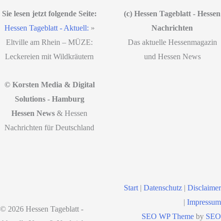
Sie lesen jetzt folgende Seite:
(c) Hessen Tageblatt - Hessen
Hessen Tageblatt - Aktuell:
»
Nachrichten
Eltville am Rhein – MÜZE:
Das aktuelle Hessenmagazin
Leckereien mit Wildkräutern
und Hessen News
© Korsten Media & Digital
Solutions - Hamburg
Hessen News
& Hessen
Nachrichten für Deutschland
Start
|
Datenschutz
|
Disclaimer
|
Impressum
© 2026 Hessen Tageblatt -
SEO WP Theme
by
SEO