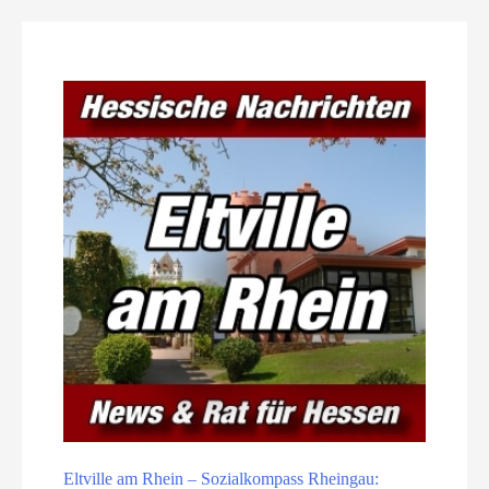
Eltville am Rhein – Sozialkompass Rheingau: