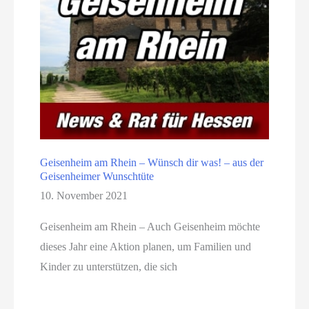
Geisenheim am Rhein – Wünsch dir was! – aus der
Geisenheimer Wunschtüte
10. November 2021
Geisenheim am Rhein – Auch Geisenheim möchte
dieses Jahr eine Aktion planen, um Familien und
Kinder zu unterstützen, die sich