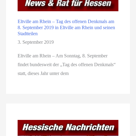
Eltville am Rhein – Tag des offenen Denkmals am
8. September 2019 in Eltville am Rhein und seinen
Stadtteilen
3. September 2019
Eltville am Rhein – Am Sonntag, 8. September
findet bundesweit der „Tag des offenen Denkmals“
statt, dieses Jahr unter dem