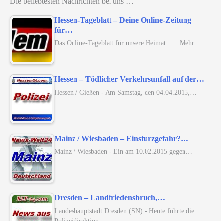
Die beliebtesten Nachrichten bei uns …
Hessen-Tageblatt – Deine Online-Zeitung
für…
Das Online-Tageblatt für unsere Heimat ... Mehr…
Hessen – Tödlicher Verkehrsunfall auf der…
Hessen / Gießen - Am Samstag, den 04.04.2015,…
Mainz / Wiesbaden – Einsturzgefahr?…
Mainz / Wiesbaden - Ein am 10.02.2015 gegen…
Dresden – Landfriedensbruch,…
Landeshauptstadt Dresden (SN) - Heute führte die
Polizeidirektion…