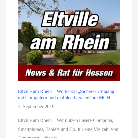
Eltville am Rhein – Workshop „Sicherer Umgang
mit Computern und mobilen Geräten“ im MGH
5. September 2019
Eltville am Rhein – Wir nutzen unsere Computer,
Smartphones, Tablets und Co. für eine Vielzahl von