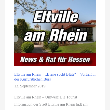
Eltville am Rhein – „Biene sucht Blüte“ – Vortrag in
der Kurfürstlichen Burg
13. September 2019
Eltville am Rhein – Umwelt: Die Tourist
Information der Stadt Eltville am Rhein lädt am