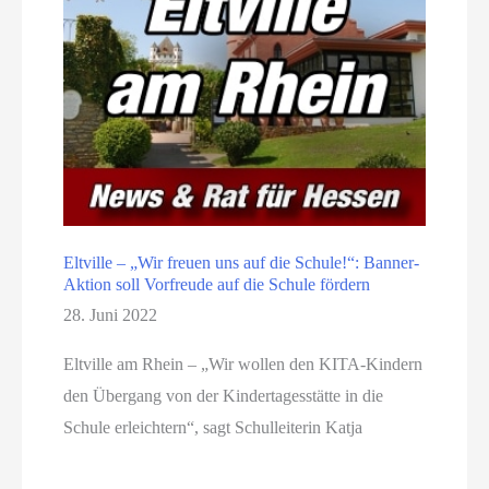
Eltville – „Wir freuen uns auf die Schule!“: Banner-
Aktion soll Vorfreude auf die Schule fördern
28. Juni 2022
Eltville am Rhein – „Wir wollen den KITA-Kindern
den Übergang von der Kindertagesstätte in die
Schule erleichtern“, sagt Schulleiterin Katja