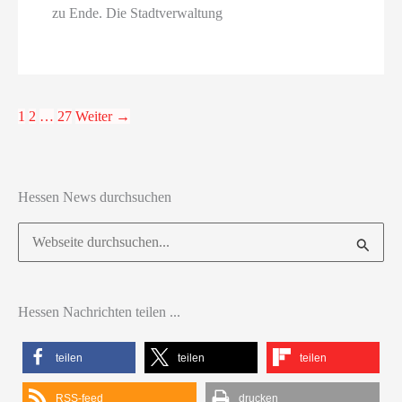
zu Ende. Die Stadtverwaltung
1
2
…
27
Weiter
→
Hessen News durchsuchen
Suchen
nach:
Hessen Nachrichten teilen ...
teilen
teilen
teilen
RSS-feed
drucken