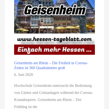
Geisenheim am Rhein – Die Freiheit in Corona-
Zeiten ist 360 Quadratmeter groß
6. Juni 2020
Hochschule Geisenheim untersucht die Bedeutung
von Gärten und Grünanlagen während der Corona-
Kontaktsperre. Geisenheim am Rhein – Der
Frühling ist die