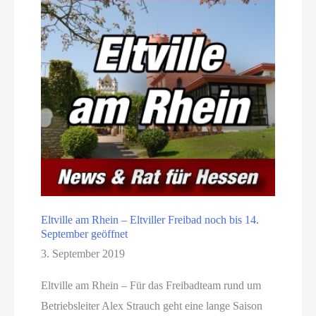
Eltville am Rhein – Eltviller Freibad noch bis 14.
September geöffnet
3. September 2019
Eltville am Rhein – Für das Freibadteam rund um
Betriebsleiter Alex Strauch geht eine lange Saison