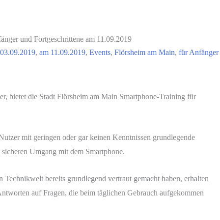
änger und Fortgeschrittene am 11.09.2019
03.09.2019
,
am 11.09.2019
,
Events
,
Flörsheim am Main
,
für Anfänger
, bietet die Stadt Flörsheim am Main Smartphone-Training für
 Nutzer mit geringen oder gar keinen Kenntnissen grundlegende
n sicheren Umgang mit dem Smartphone.
en Technikwelt bereits grundlegend vertraut gemacht haben, erhalten
Antworten auf Fragen, die beim täglichen Gebrauch aufgekommen