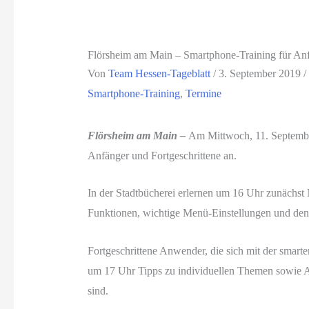
Flörsheim am Main – Smartphone-Training für Anf
Von
Team Hessen-Tageblatt
/
3. September 2019
/
Smartphone-Training
,
Termine
Flörsheim am Main –
Am Mittwoch, 11. September
Anfänger und Fortgeschrittene an.
In der Stadtbücherei erlernen um 16 Uhr zunächst
Funktionen, wichtige Menü-Einstellungen und de
Fortgeschrittene Anwender, die sich mit der smart
um 17 Uhr Tipps zu individuellen Themen sowie 
sind.