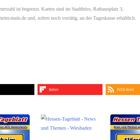
erzahl ist begrenzt. Karten sind im Stadtbüro, Rathausplatz 3,
im-main.de und, sofern noch vorrätig, an der Tageskasse erhältlich.
teilen
RSS-feed