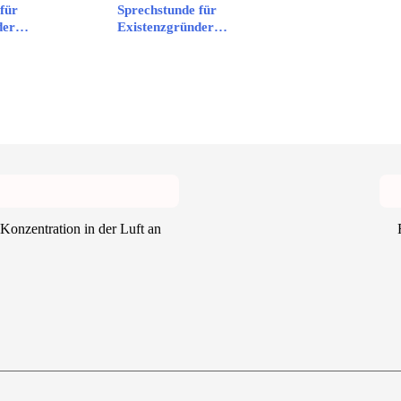
für
Sprechstunde für
nder…
Existenzgründer…
Konzentration in der Luft an