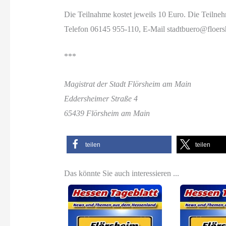
Die Teilnahme kostet jeweils 10 Euro. Die Teilnehm
Telefon 06145 955-110, E-Mail stadtbuero@floershe
***
Magistrat der Stadt Flörsheim am Main
Eddersheimer Straße 4
65439 Flörsheim am Main
teilen
teilen
Das könnte Sie auch interessieren ...