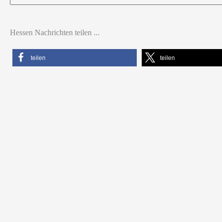
nach:
Hessen Nachrichten teilen ...
teilen
teilen