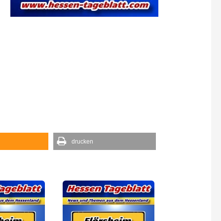
drucken