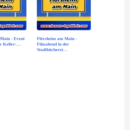
Main - Event
Flörsheim am Main -
r Keller:…
Filmabend in der
Stadtbücherei…