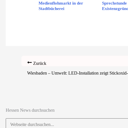
Medienflohmarkt in der
Sprechstunde 
Stadtbücherei
Existenzgrü
Zurück
Wiesbaden – Umwelt: LED-Installation zeigt Stickoxid-
Hessen News durchsuchen
Suchen