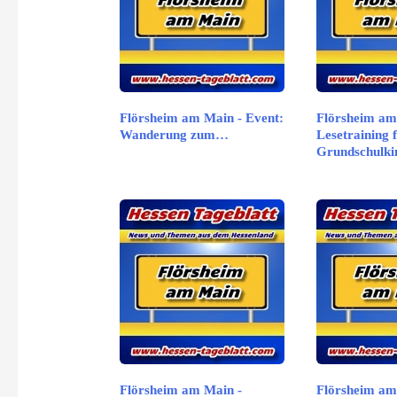
Flörsheim am Main - Event:
Flörsheim am
Wanderung zum…
Lesetraining 
Grundschulki
Flörsheim am Main -
Flörsheim am