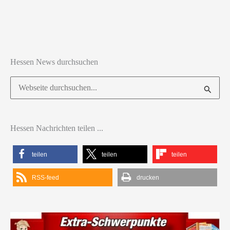
Hessen News durchsuchen
Suchen
nach:
Hessen Nachrichten teilen ...
teilen
teilen
teilen
RSS-feed
drucken