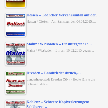
Hessen – Tödlicher Verkehrsunfall auf der…
Hessen / Gießen - Am Samstag, den 04.04.2015,…
Mainz / Wiesbaden – Einsturzgefahr?…
Mainz / Wiesbaden - Ein am 10.02.2015 gegen…
Dresden – Landfriedensbruch,…
Landeshauptstadt Dresden (SN) - Heute führte die
Polizeidirektion…
Koblenz – Schwere Kopfverletzungen:
Schlägerei…