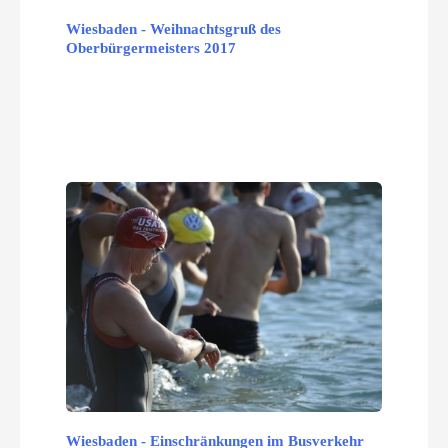
Wiesbaden - Weihnachtsgruß des
Oberbürgermeisters 2017
Wiesbaden - Einschränkungen im Busverkehr