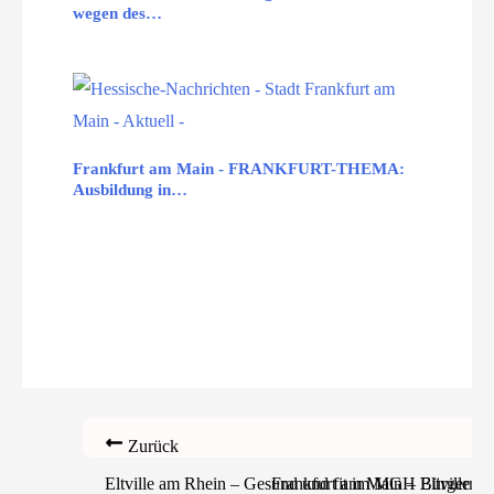
wegen des…
Frankfurt am Main - FRANKFURT-THEMA:
Ausbildung in…
Zurück
Eltville am Rhein – Gesund und fit im MGH Eltville
Frankfurt am Main – Bürgermeis