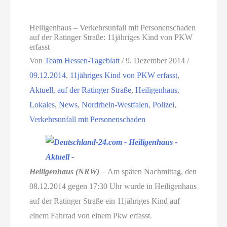
Heiligenhaus – Verkehrsunfall mit Personenschaden
auf der Ratinger Straße: 11jähriges Kind von PKW
erfasst
Von
Team Hessen-Tageblatt
/
9. Dezember 2014
/
09.12.2014
,
11jähriges Kind von PKW erfasst
,
Aktuell
,
auf der Ratinger Straße
,
Heiligenhaus
,
Lokales
,
News
,
Nordrhein-Westfalen
,
Polizei
,
Verkehrsunfall mit Personenschaden
Heiligenhaus (NRW) –
Am späten Nachmittag, den
08.12.2014 gegen 17:30 Uhr wurde in Heiligenhaus
auf der Ratinger Straße ein 11jähriges Kind auf
einem Fahrrad von einem Pkw erfasst.