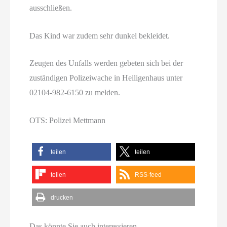
ausschließen.
Das Kind war zudem sehr dunkel bekleidet.
Zeugen des Unfalls werden gebeten sich bei der
zuständigen Polizeiwache in Heiligenhaus unter
02104-982-6150 zu melden.
OTS: Polizei Mettmann
teilen
teilen
teilen
RSS-feed
drucken
Das könnte Sie auch interessieren ...