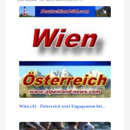
Wien (A) - Österreich setzt Engagement bei…