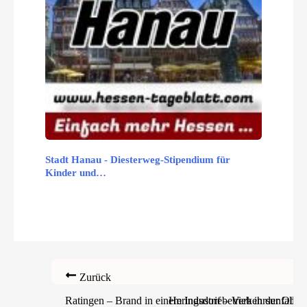
Stadt Hanau - Diesterweg-Stipendium für
Kinder und…
Zurück
Ratingen – Brand in einem Industriebetrieb in der Ober
Heringsdorf – Verkehrsunfall m