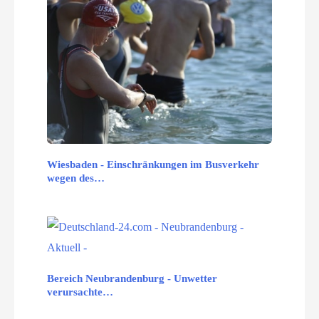
Wiesbaden - Einschränkungen im Busverkehr
wegen des…
Bereich Neubrandenburg - Unwetter
verursachte…