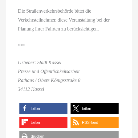
Die Straßenverkehrsbehörde bittet die
Verkehrsteilnehmer, diese Veranstaltung bei der
Planung ihrer Fahrten zu berücksichtigen.
***
Urheber: Stadt Kassel
Presse und Öffentlichkeitsarbeit
Rathaus / Obere Königsstraße 8
34112 Kassel
teilen
teilen
teilen
RSS-feed
drucken