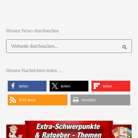
Hessen News durchsuchen
Suchen
nach:
Hessen Nachrichten teilen ...
teilen
teilen
teilen
RSS-feed
drucken