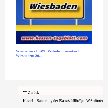
Wiesbaden - ESWE Verkehr präsentiert
Wiesbaden: 20…
Zurück
Kassel – Sanierung der Baumscheiben in Wilhelmshöher 
Kassel – Treffpunkt Senioren i