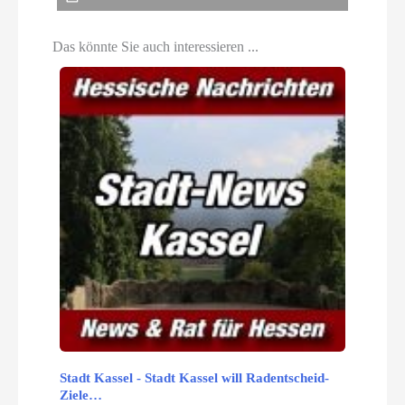
Das könnte Sie auch interessieren ...
Stadt Kassel - Stadt Kassel will Radentscheid-
Ziele…