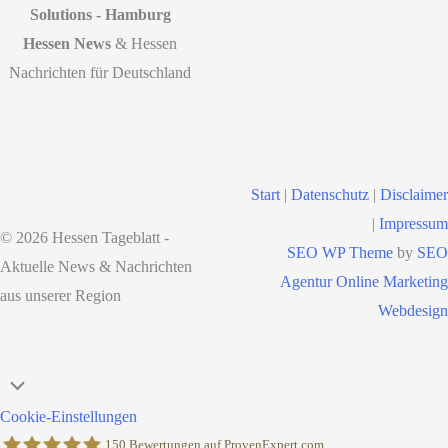
Solutions - Hamburg
Hessen News
& Hessen
Nachrichten für Deutschland
Start
|
Datenschutz
|
Disclaimer
|
Impressum
© 2026 Hessen Tageblatt -
SEO WP Theme
by
SEO
Aktuelle News & Nachrichten
Agentur Online Marketing
aus unserer Region
Webdesign
Nach
oben
Cookie-Einstellungen
scrollen
150
Bewertungen auf ProvenExpert.com