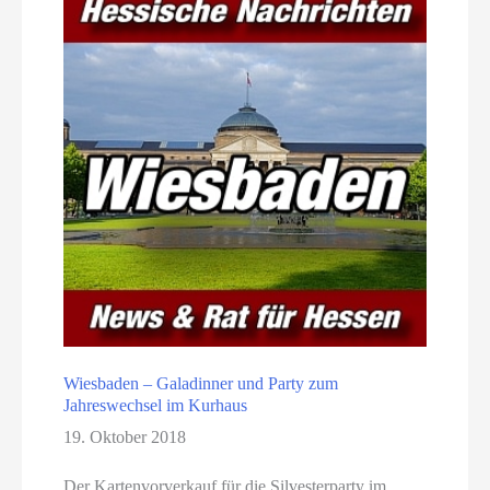
Wiesbaden – Galadinner und Party zum
Jahreswechsel im Kurhaus
19. Oktober 2018
Der Kartenvorverkauf für die Silvesterparty im