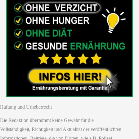
Haftung und Urheberrecht
Die Redaktion übernimmt keine Gewähr für die
Vollständigkeit, Richtigkeit und Aktualität der veröffentlichten
Informationen. Beiträge, die von Dritten, wie z.B. Polizei,