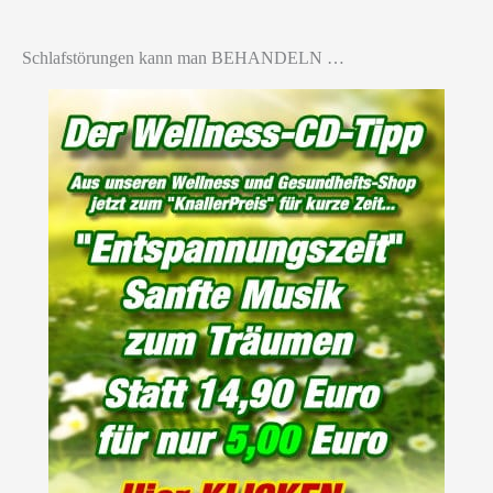
Schlafstörungen kann man BEHANDELN …