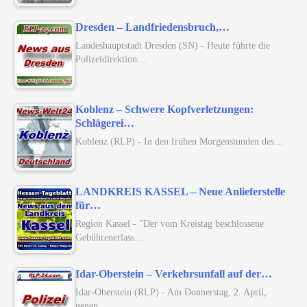
Dresden – Landfriedensbruch,…
Landeshauptstadt Dresden (SN) - Heute führte die
Polizeidirektion…
Koblenz – Schwere Kopfverletzungen:
Schlägerei…
Koblenz (RLP) - In den frühen Morgenstunden des…
LANDKREIS KASSEL – Neue Anlieferstelle
für…
Region Kassel - "Der vom Kreistag beschlossene
Gebührenerlass…
Idar-Oberstein – Verkehrsunfall auf der…
Idar-Oberstein (RLP) - Am Donnerstag, 2. April,
gegen…