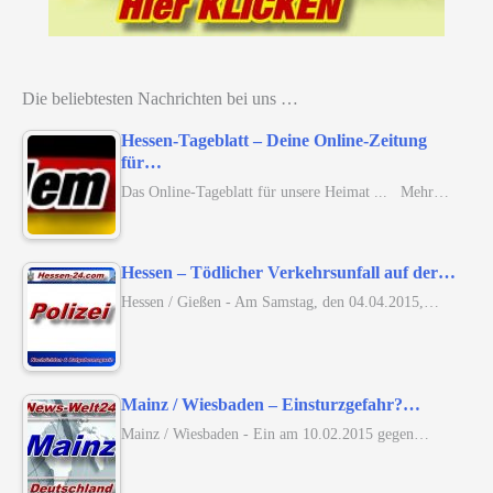
Die beliebtesten Nachrichten bei uns …
Hessen-Tageblatt – Deine Online-Zeitung
für…
Das Online-Tageblatt für unsere Heimat ... Mehr…
Hessen – Tödlicher Verkehrsunfall auf der…
Hessen / Gießen - Am Samstag, den 04.04.2015,…
Mainz / Wiesbaden – Einsturzgefahr?…
Mainz / Wiesbaden - Ein am 10.02.2015 gegen…