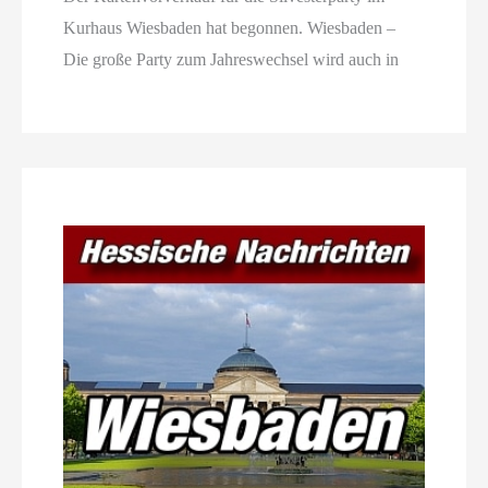
Kurhaus Wiesbaden hat begonnen. Wiesbaden –
Die große Party zum Jahreswechsel wird auch in