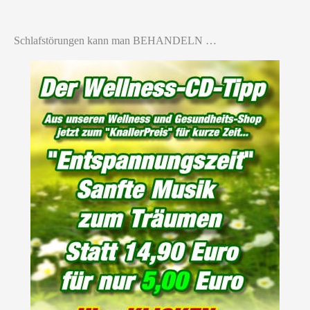
Schlafstörungen kann man BEHANDELN …