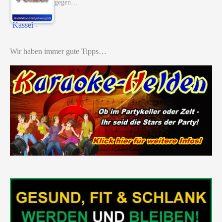
gegen…
Wir haben immer gute Tipps…