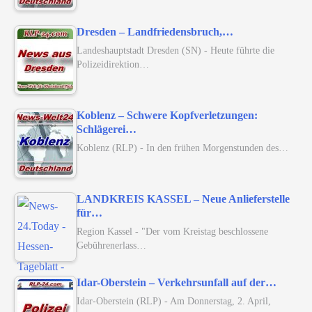
Dresden – Landfriedensbruch,…
Landeshauptstadt Dresden (SN) - Heute führte die
Polizeidirektion…
Koblenz – Schwere Kopfverletzungen:
Schlägerei…
Koblenz (RLP) - In den frühen Morgenstunden des…
LANDKREIS KASSEL – Neue Anlieferstelle
für…
Region Kassel - "Der vom Kreistag beschlossene
Gebührenerlass…
Idar-Oberstein – Verkehrsunfall auf der…
Idar-Oberstein (RLP) - Am Donnerstag, 2. April,