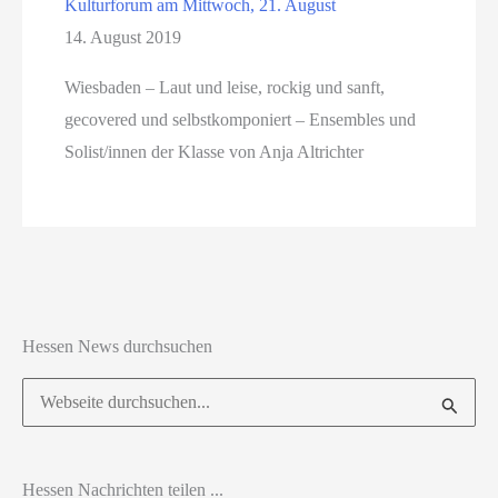
Kulturforum am Mittwoch, 21. August
14. August 2019
Wiesbaden – Laut und leise, rockig und sanft,
gecovered und selbstkomponiert – Ensembles und
Solist/innen der Klasse von Anja Altrichter
Hessen News durchsuchen
Suchen
nach:
Hessen Nachrichten teilen ...