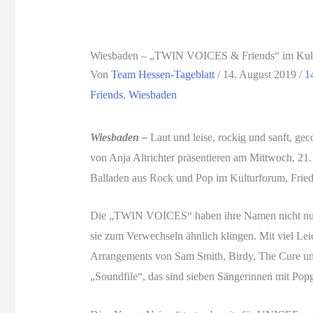
Wiesbaden – „TWIN VOICES & Friends“ im Kult
Von
Team Hessen-Tageblatt
/
14. August 2019
/
1
Friends
,
Wiesbaden
Wiesbaden –
Laut und leise, rockig und sanft, ge
von Anja Altrichter präsentieren am Mittwoch, 2
Balladen aus Rock und Pop im Kulturforum, Friedric
Die „TWIN VOICES“ haben ihre Namen nicht nur, 
sie zum Verwechseln ähnlich klingen. Mit viel Lei
Arrangements von Sam Smith, Birdy, The Cure un
„Soundfile“, das sind sieben Sängerinnen mit Popg