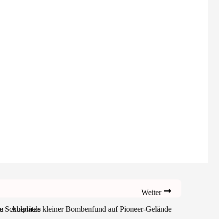
Weiter
 Schulplätze
u – Abermals kleiner Bombenfund auf Pioneer-Gelände