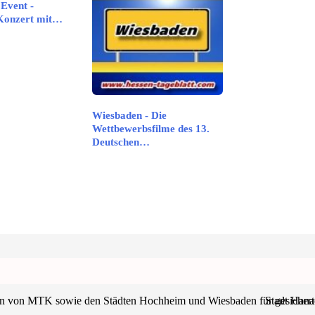
Event -
 Konzert mit…
Wiesbaden - Die
Wettbewerbsfilme des 13.
Deutschen…
n von MTK sowie den Städten Hochheim und Wiesbaden für gesicherte
Stadt Hana