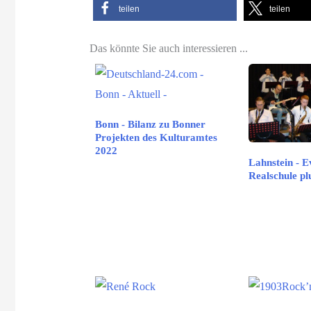
teilen
teilen
Das könnte Sie auch interessieren ...
Bonn - Bilanz zu Bonner
Projekten des Kulturamtes
2022
Lahnstein - E
Realschule p