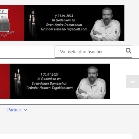
Search
for:
Partner