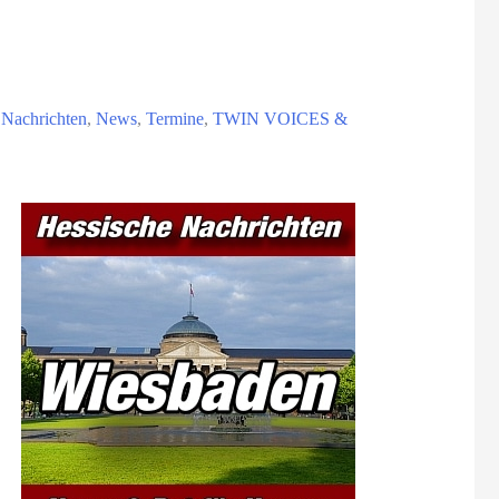
,
Nachrichten
,
News
,
Termine
,
TWIN VOICES &