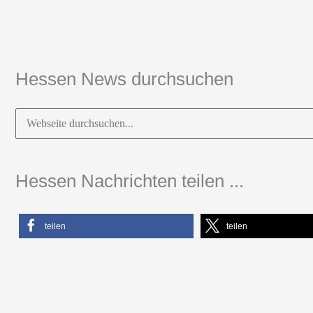
Hessen News durchsuchen
Suchen
nach:
Hessen Nachrichten teilen ...
teilen
teilen