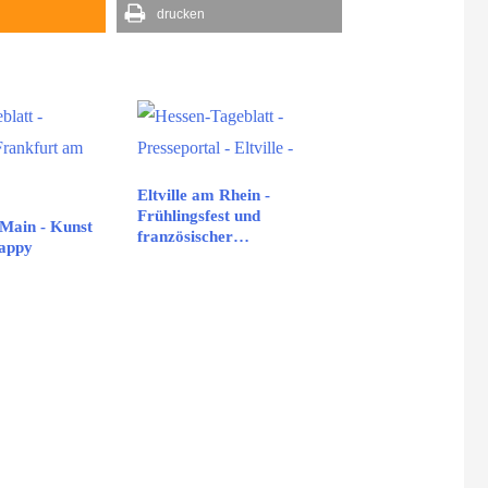
drucken
Eltville am Rhein -
Frühlingsfest und
Main - Kunst
französischer…
Happy