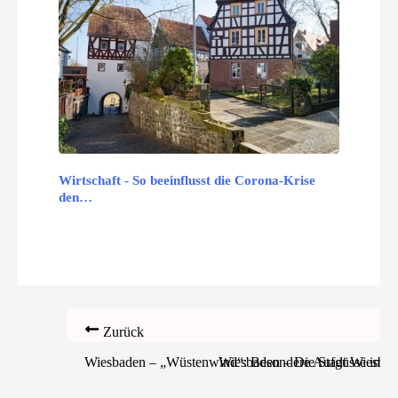
Wirtschaft - So beeinflusst die Corona-Krise
den…
Zurück
Wiesbaden – „Wüstenwind“: Besondere Aufgüsse im T
Wiesbaden – Die Stadt Wiesbaden