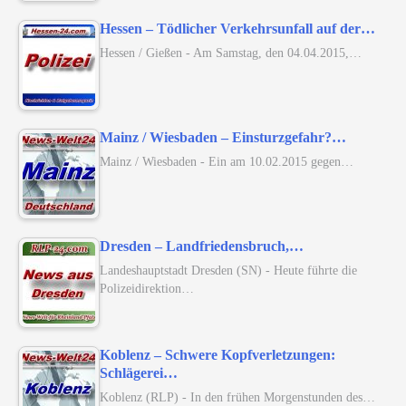
Hessen – Tödlicher Verkehrsunfall auf der…
Hessen / Gießen - Am Samstag, den 04.04.2015,…
Mainz / Wiesbaden – Einsturzgefahr?…
Mainz / Wiesbaden - Ein am 10.02.2015 gegen…
Dresden – Landfriedensbruch,…
Landeshauptstadt Dresden (SN) - Heute führte die
Polizeidirektion…
Koblenz – Schwere Kopfverletzungen:
Schlägerei…
Koblenz (RLP) - In den frühen Morgenstunden des…