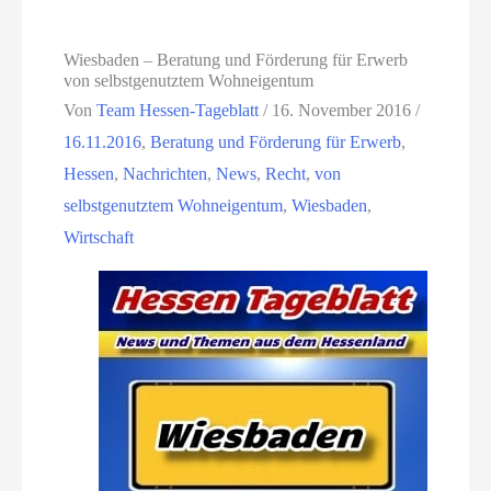
Wiesbaden – Beratung und Förderung für Erwerb
von selbstgenutztem Wohneigentum
Von
Team Hessen-Tageblatt
/
16. November 2016
/
16.11.2016
,
Beratung und Förderung für Erwerb
,
Hessen
,
Nachrichten
,
News
,
Recht
,
von
selbstgenutztem Wohneigentum
,
Wiesbaden
,
Wirtschaft