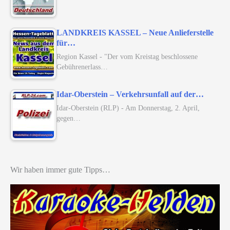
LANDKREIS KASSEL – Neue Anlieferstelle
für…
Region Kassel - "Der vom Kreistag beschlossene
Gebührenerlass…
Idar-Oberstein – Verkehrsunfall auf der…
Idar-Oberstein (RLP) - Am Donnerstag, 2. April,
gegen…
Wir haben immer gute Tipps…