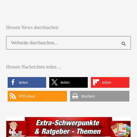
Hessen News durchsuchen
Suchen
nach:
Hessen Nachrichten teilen ...
teilen
teilen
teilen
RSS-feed
drucken