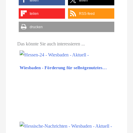
teilen
teilen
teilen
RSS-feed
drucken
Das könnte Sie auch interessieren ...
Wiesbaden - Förderung für selbstgenutztes…