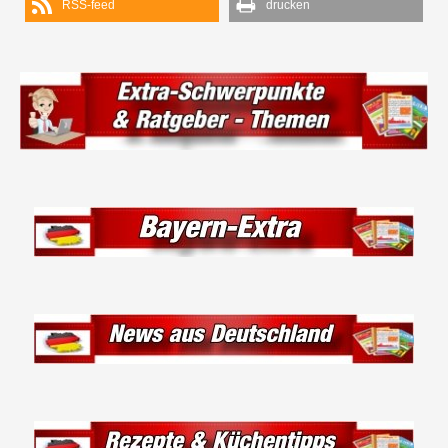
RSS-feed
drucken