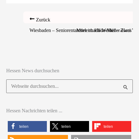
Zurück
Wiesbaden – Seniorentanztee im Hilde-Müller-Haus am
Mörlenbach-Weiher – Zwei Verl
Hessen News durchsuchen
Suchen
nach:
Hessen Nachrichten teilen ...
teilen
teilen
teilen