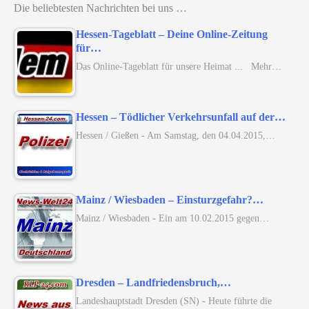
Die beliebtesten Nachrichten bei uns …
Hessen-Tageblatt – Deine Online-Zeitung
für…
Das Online-Tageblatt für unsere Heimat ... Mehr…
Hessen – Tödlicher Verkehrsunfall auf der…
Hessen / Gießen - Am Samstag, den 04.04.2015,…
Mainz / Wiesbaden – Einsturzgefahr?…
Mainz / Wiesbaden - Ein am 10.02.2015 gegen…
Dresden – Landfriedensbruch,…
Landeshauptstadt Dresden (SN) - Heute führte die