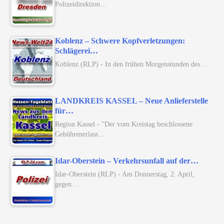
Polizeidirektion…
Koblenz – Schwere Kopfverletzungen:
Schlägerei…
Koblenz (RLP) - In den frühen Morgenstunden des…
LANDKREIS KASSEL – Neue Anlieferstelle
für…
Region Kassel - "Der vom Kreistag beschlossene
Gebührenerlass…
Idar-Oberstein – Verkehrsunfall auf der…
Idar-Oberstein (RLP) - Am Donnerstag, 2. April,
gegen…