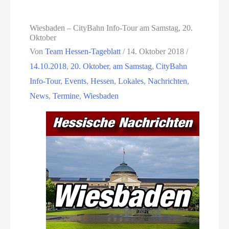
Wiesbaden – CityBahn Info-Tour am Samstag, 20.
Oktober
Von
Team Hessen-Tageblatt
/
14. Oktober 2018
/
14.10.2018
,
20. Oktober
,
am Samstag
,
CityBahn
Info-Tour
,
Events
,
Hessen
,
Lokales
,
Nachrichten
,
News
,
Termine
,
Wiesbaden