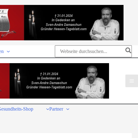
Search
en
for:
esundheits-Shop
Partner