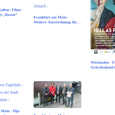
ultur: Filme
igt „Room“
Frankfurt am Main -
Weitere Auszeichnung für…
Wiesbaden - F
Griechenland 
 Main - Hip-