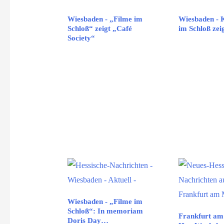
Wiesbaden - „Filme im
Wiesbaden - K
Schloß“ zeigt „Café
im Schloß ze
Society“
Wiesbaden - „Filme im
Schloß“: In memoriam
Frankfurt am
Doris Day…