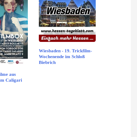
Wiesbaden - 19. Trickfilm-
Wochenende im Schloß
Biebrich
ilme aus
im Caligari