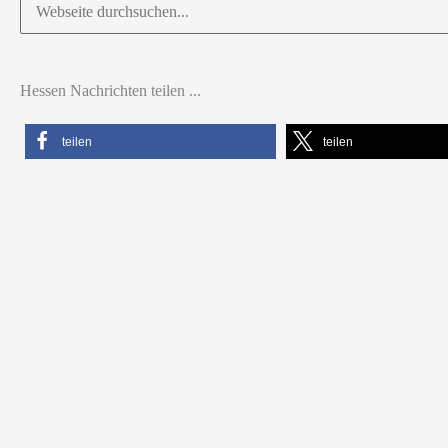
Suchen
nach:
Hessen Nachrichten teilen ...
teilen
teilen