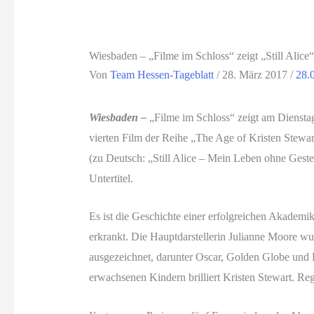
Wiesbaden – „Filme im Schloss“ zeigt „Still Alice“
Von
Team Hessen-Tageblatt
/
28. März 2017
/
28.
Wiesbaden –
„Filme im Schloss“ zeigt am Dienstag,
vierten Film der Reihe „The Age of Kristen Stewart
(zu Deutsch: „Still Alice – Mein Leben ohne Geste
Untertitel.
Es ist die Geschichte einer erfolgreichen Akademi
erkrankt. Die Hauptdarstellerin Julianne Moore wur
ausgezeichnet, darunter Oscar, Golden Globe und 
erwachsenen Kindern brilliert Kristen Stewart. R