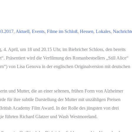
03.2017
,
Aktuell
,
Events
,
Filme im Schloß
,
Hessen
,
Lokales
,
Nachricht
 4. April, um 18 und 20.15 Uhr, im Biebricher Schloss, den bereits
“. Präsentiert wird die Verfilmung des Romanbestsellers „Still Alice“
rn“) von Lisa Genova in der englischen Originalversion mit deutschen
kerin und Mutter, die an einer seltenen, frühen Form von Alzheimer
de für ihre subtile Darstellung der Mutter mit unzähligen Preisen
British Academy Film Award. In der Rolle des jüngsten von drei
egie führten Richard Glatzer und Wash Westmoreland.