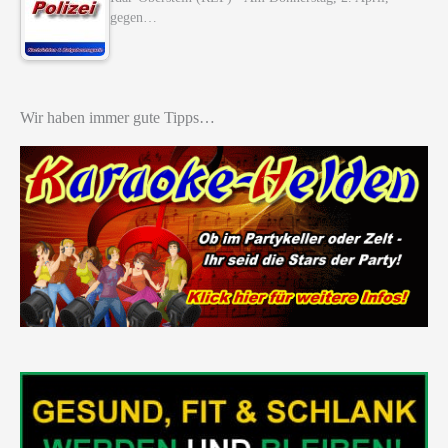
gegen…
Wir haben immer gute Tipps…