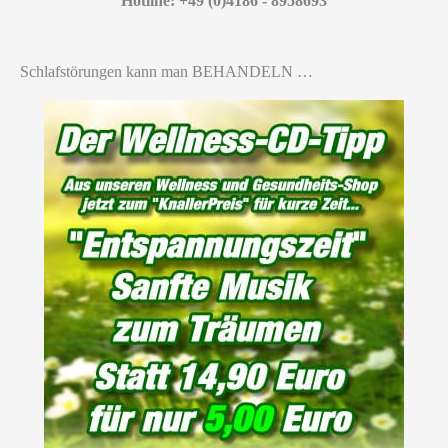
Hotline: +49 (0)4186 - 8958693
Schlafstörungen kann man BEHANDELN …