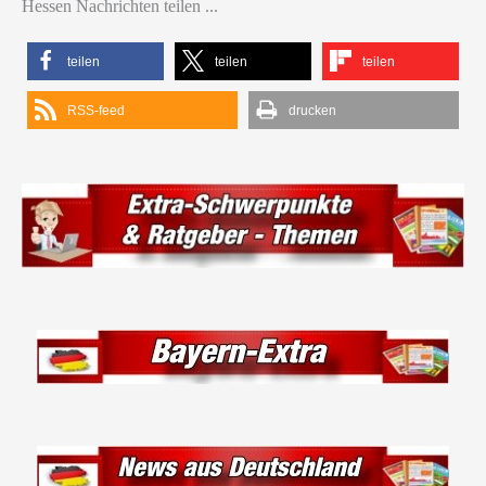
Hessen Nachrichten teilen ...
teilen
teilen
teilen
RSS-feed
drucken