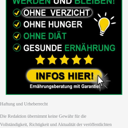
Haftung und Urheberrecht
Die Redaktion übernimmt keine Gewähr für die
Vollständigkeit, Richtigkeit und Aktualität der veröffentlichten