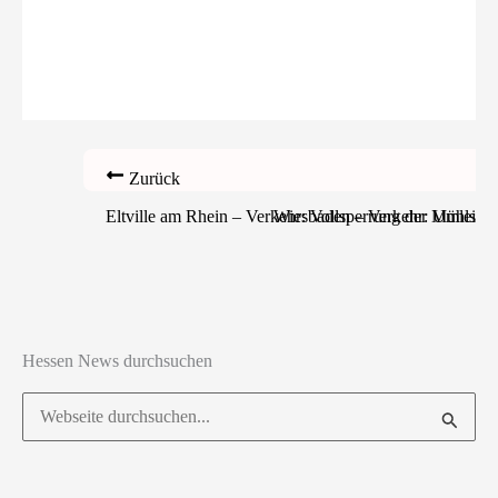
Zurück
Eltville am Rhein – Verkehr: Vollsperrung der Mühlstraß
Wiesbaden – Verkehr: Umleitun
Hessen News durchsuchen
Suchen
nach: