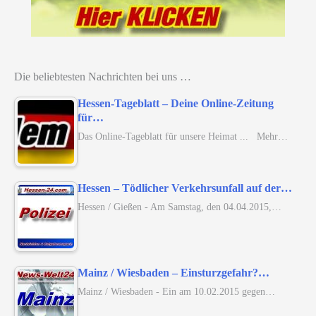
Die beliebtesten Nachrichten bei uns …
Hessen-Tageblatt – Deine Online-Zeitung
für…
Das Online-Tageblatt für unsere Heimat ... Mehr…
Hessen – Tödlicher Verkehrsunfall auf der…
Hessen / Gießen - Am Samstag, den 04.04.2015,…
Mainz / Wiesbaden – Einsturzgefahr?…
Mainz / Wiesbaden - Ein am 10.02.2015 gegen…