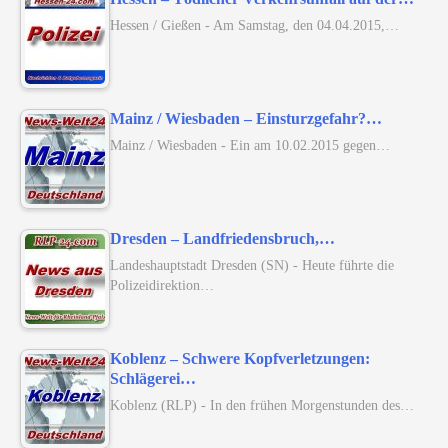
Hessen / Gießen - Am Samstag, den 04.04.2015,…
Mainz / Wiesbaden – Einsturzgefahr?…
Mainz / Wiesbaden - Ein am 10.02.2015 gegen…
Dresden – Landfriedensbruch,…
Landeshauptstadt Dresden (SN) - Heute führte die
Polizeidirektion…
Koblenz – Schwere Kopfverletzungen:
Schlägerei…
Koblenz (RLP) - In den frühen Morgenstunden des…