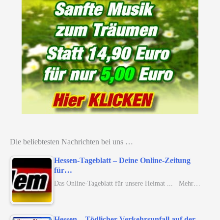
Die beliebtesten Nachrichten bei uns …
Hessen-Tageblatt – Deine Online-Zeitung
für…
Das Online-Tageblatt für unsere Heimat ... Mehr…
Hessen – Tödlicher Verkehrsunfall auf der…