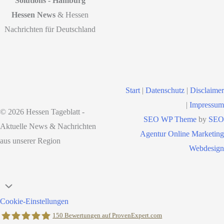
Solutions - Hamburg
Hessen News
& Hessen
Nachrichten für Deutschland
Start
|
Datenschutz
|
Disclaimer
|
Impressum
© 2026 Hessen Tageblatt -
SEO WP Theme
by
SEO
Aktuelle News & Nachrichten
Agentur Online Marketing
aus unserer Region
Webdesign
Nach
oben
Cookie-Einstellungen
scrollen
150
Bewertungen auf ProvenExpert.com