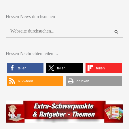
Hessen News durchsuchen
Suchen
nach:
Hessen Nachrichten teilen ...
teilen
teilen
teilen
RSS-feed
drucken