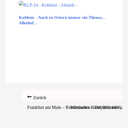
Koblenz - Auch zu Ostern immer ein Thema...
Alkohol…
Zurück
Frankfurt am Main – Rumänischer Handydieb im Haup
Wiesbaden – Die Infostelle „Jo