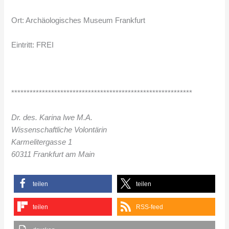
Ort: Archäologisches Museum Frankfurt
Eintritt: FREI
***********************************************************
Dr. des. Karina Iwe M.A.
Wissenschaftliche Volontärin
Karmelitergasse 1
60311 Frankfurt am Main
teilen
teilen
teilen
RSS-feed