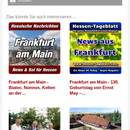
drucken
Das könnte Sie auch interessieren ...
Frankfurt am Main -
Frankfurt am Main - 130.
Biatec. Nonnos. Kelten
Geburtstag von Ernst
an der…
May –…