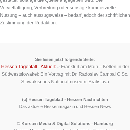
gestattet, solange die Quelle angegeben wird. Die
Vervielfältigung, Verbreitung oder sonstige kommerzielle
Nutzung – auch auszugsweise – bedarf jedoch der schriftlichen
Zustimmung der Redaktion.
Sie lesen jetzt folgende Seite:
Hessen Tageblatt - Aktuell:
»
Frankfurt am Main – Kelten in der
Südwestslowakei: Ein Vortrag mit Dr. Radoslav Čambal C Sc,
Slowakisches Nationalmuseum, Bratislava
(c) Hessen Tageblatt - Hessen Nachrichten
Das aktuelle Hessenmagazin und Hessen News
© Korsten Media & Digital Solutions - Hamburg