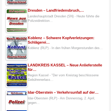
Dresden – Landfriedensbruch,…
Landeshauptstadt Dresden (SN) - Heute führte die
Polizeidirektion…
Koblenz – Schwere Kopfverletzungen:
Schlägerei…
Koblenz (RLP) - In den frühen Morgenstunden des…
LANDKREIS KASSEL – Neue Anlieferstelle
für…
Region Kassel - "Der vom Kreistag beschlossene
Gebührenerlass…
Idar-Oberstein – Verkehrsunfall auf der…
Idar-Oberstein (RLP) - Am Donnerstag, 2. April,
gegen…