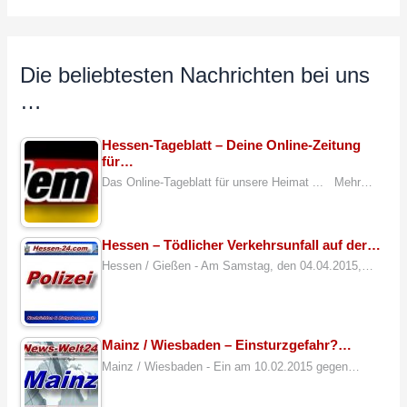
Die beliebtesten Nachrichten bei uns
…
Hessen-Tageblatt – Deine Online-Zeitung
für…
Das Online-Tageblatt für unsere Heimat ... Mehr…
Hessen – Tödlicher Verkehrsunfall auf der…
Hessen / Gießen - Am Samstag, den 04.04.2015,…
Mainz / Wiesbaden – Einsturzgefahr?…
Mainz / Wiesbaden - Ein am 10.02.2015 gegen…