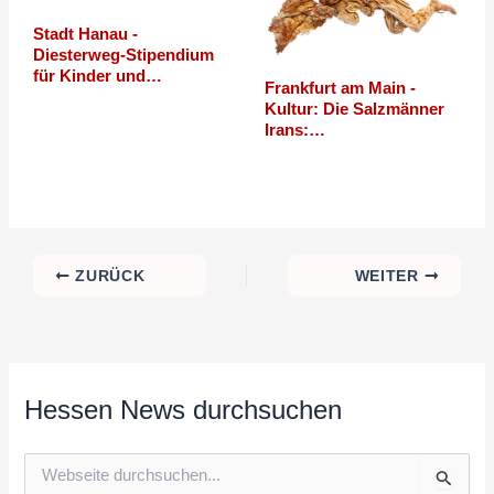
Stadt Hanau -
Diesterweg-Stipendium
für Kinder und…
Frankfurt am Main -
Kultur: Die Salzmänner
Irans:…
ZURÜCK
WEITER
Hessen News durchsuchen
S
u