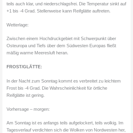
teils auch klar, und niederschlagsfrei. Die Temperatur sinkt auf
+1 bis -4 Grad. Stellenweise kann Reifglätte auftreten.
Wetterlage:
Zwischen einem Hochdruckgebiet mit Schwerpunkt über
Osteuropa und Tiefs über dem Südwesten Europas fließt
mäßig warme Meeresluft heran.
FROST/GLÄTTE:
In der Nacht zum Sonntag kommt es verbreitet zu leichtem
Frost bis -4 Grad. Die Wahrscheinlichkeit für örtliche
Reifglätte ist gering.
Vorhersage – morgen:
Am Sonntag ist es anfangs teils aufgelockert, teils wolkig. Im
Tagesverlauf verdichten sich die Wolken von Nordwesten her,