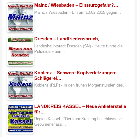
Mainz / Wiesbaden – Einsturzgefahr?…
Mainz / Wiesbaden - Ein am 10.02.2015 gegen…
Dresden – Landfriedensbruch,…
Landeshauptstadt Dresden (SN) - Heute führte die
Polizeidirektion…
Koblenz – Schwere Kopfverletzungen:
Schlägerei…
Koblenz (RLP) - In den frühen Morgenstunden des…
LANDKREIS KASSEL – Neue Anlieferstelle
für…
Region Kassel - "Der vom Kreistag beschlossene
Gebührenerlass…