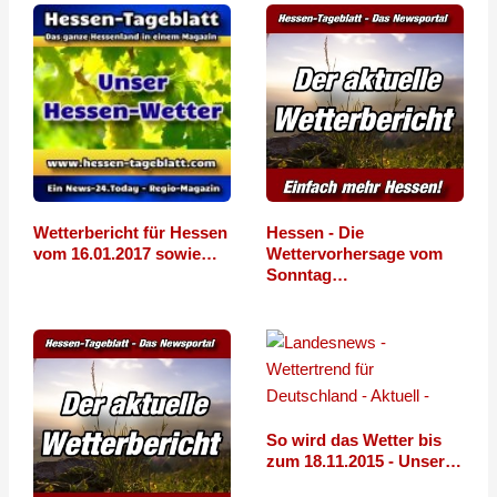
Wetterbericht für Hessen
Hessen - Die
vom 16.01.2017 sowie…
Wettervorhersage vom
Sonntag…
So wird das Wetter bis
zum 18.11.2015 - Unser…