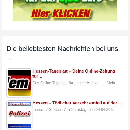
Die beliebtesten Nachrichten bei uns
…
Hessen-Tageblatt – Deine Online-Zeitung
für…
Das Online-Tageblatt für unsere Heimat ... Mehr…
Hessen – Tödlicher Verkehrsunfall auf der…
Hessen / Gießen - Am Samstag, den 04.04.2015,…