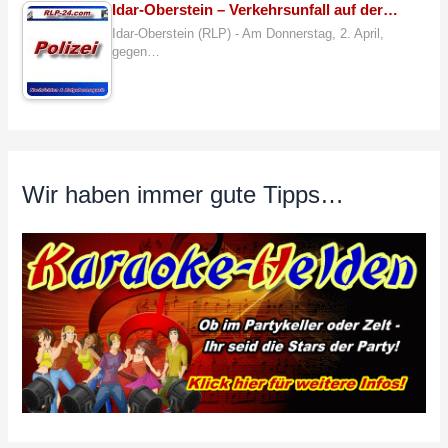
Idar-Oberstein – Verkehrsunfall auf der…
Idar-Oberstein (RLP) - Am Donnerstag, 2. April,
gegen…
Wir haben immer gute Tipps…