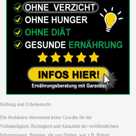
Haftung und Urheberrecht
Die Redaktion übernimmt keine Gewähr für die
Vollständigkeit, Richtigkeit und Aktualität der veröffentlichten
Informationen. Beiträge, die von Dritten, wie z.B. Polizei,