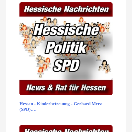
Hessen - Kinderbetreuung - Gerhard Merz
(SPD):…