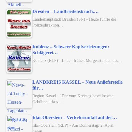
Dresden – Landfriedensbruch,…
Landeshauptstadt Dresden (SN) - Heute führte die
Polizeidirektion…
Koblenz – Schwere Kopfverletzungen:
Schlägerei…
Koblenz (RLP) - In den frühen Morgenstunden des…
LANDKREIS KASSEL – Neue Anlieferstelle
für…
Region Kassel - "Der vom Kreistag beschlossene
Gebührenerlass…
Idar-Oberstein – Verkehrsunfall auf der…
Idar-Oberstein (RLP) - Am Donnerstag, 2. April,
gegen…