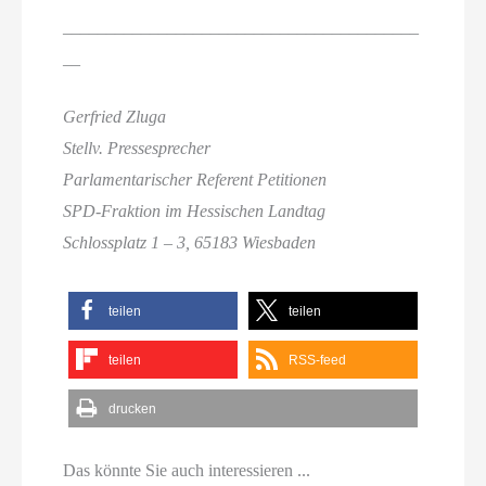
_________________________________________
__
Gerfried Zluga
Stellv. Pressesprecher
Parlamentarischer Referent Petitionen
SPD-Fraktion im Hessischen Landtag
Schlossplatz 1 – 3, 65183 Wiesbaden
teilen
teilen
teilen
RSS-feed
drucken
Das könnte Sie auch interessieren ...