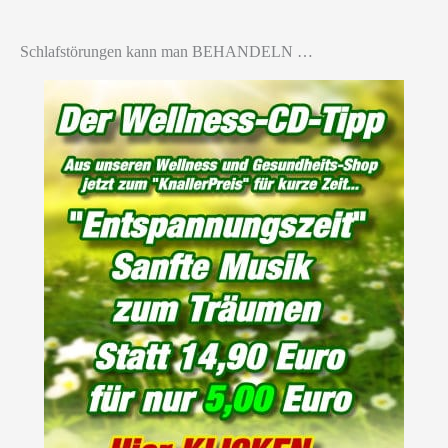
Schlafstörungen kann man BEHANDELN …