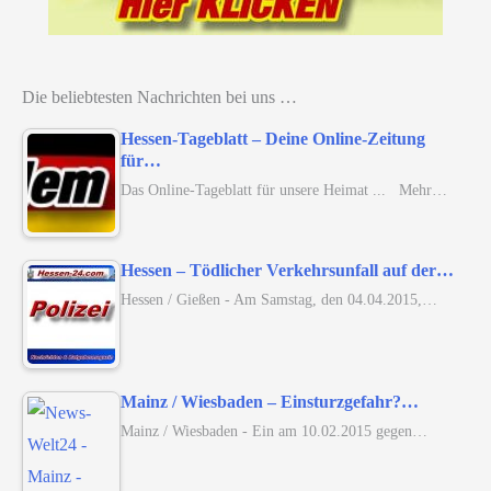
Die beliebtesten Nachrichten bei uns …
Hessen-Tageblatt – Deine Online-Zeitung
für…
Das Online-Tageblatt für unsere Heimat ... Mehr…
Hessen – Tödlicher Verkehrsunfall auf der…
Hessen / Gießen - Am Samstag, den 04.04.2015,…
Mainz / Wiesbaden – Einsturzgefahr?…
Mainz / Wiesbaden - Ein am 10.02.2015 gegen…