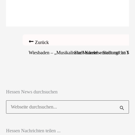
Zurück
Wiesbaden – „Musikalische Verkehrserziehung“ an Wi
Stadt Kassel – Stadt macht Tem
Hessen News durchsuchen
Suchen
nach:
Hessen Nachrichten teilen ...