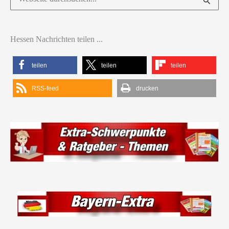
nach:
Hessen Nachrichten teilen ...
teilen
teilen
teilen
RSS-feed
drucken