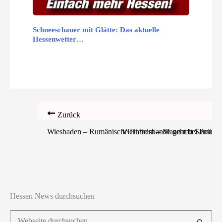
Schneeschauer mit Glätte: Das aktuelle
Hessenwetter…
Zurück
Wiesbaden – Rumänische Diebesbande geht bei Polizeik
Viernheim – Mann mit Samuraisc
Hessen News durchsuchen
Suchen