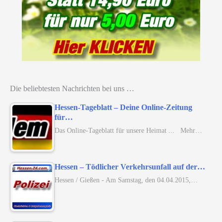
Die beliebtesten Nachrichten bei uns …
Hessen-Tageblatt – Deine Online-Zeitung
für…
Das Online-Tageblatt für unsere Heimat ... Mehr…
Hessen – Tödlicher Verkehrsunfall auf der…
Hessen / Gießen - Am Samstag, den 04.04.2015,…