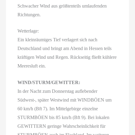
Schwacher Wind aus größtenteils umlaufenden
Richtungen.
Wetterlage:
Ein kleinräumiges Tief verlagert sich nach
Deutschland und bringt am Abend in Hessen teils
kräftigen Wind und Regen. Rückseitig fließt kühlere
Meeresluft ein.
WIND/STURM/GEWITTER:
In der Nacht zum Donnerstag auflebender
Südwest-, später Westwind mit WINDBÖEN um
60 km/h (Bft 7). Im Mittelgebirge einzelne
STURMBÖEN bis 85 km/h (Bft 9). Bei lokalen
GEWITTERN geringe Wahrscheinlichkeit für
STURMBÖEN auch im Flachland. Im weiteren