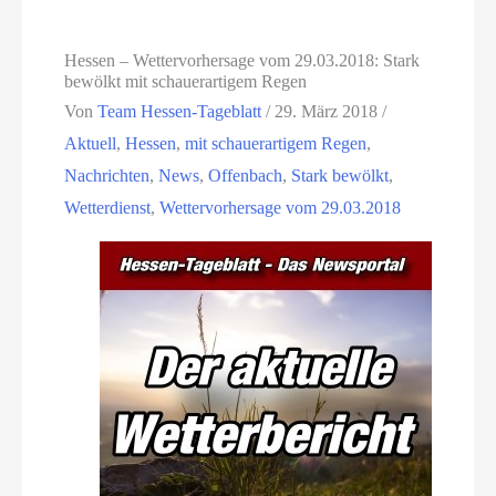
Hessen – Wettervorhersage vom 29.03.2018: Stark
bewölkt mit schauerartigem Regen
Von
Team Hessen-Tageblatt
/
29. März 2018
/
Aktuell
,
Hessen
,
mit schauerartigem Regen
,
Nachrichten
,
News
,
Offenbach
,
Stark bewölkt
,
Wetterdienst
,
Wettervorhersage vom 29.03.2018