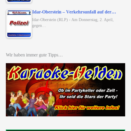
Idar-Oberstein – Verkehrsunfall auf der…
Idar-Oberstein (RLP) - Am Donnerstag, 2. April,
gegen…
Wir haben immer gute Tipps…