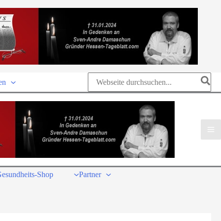
Search
en
for:
esundheits-Shop
Partner