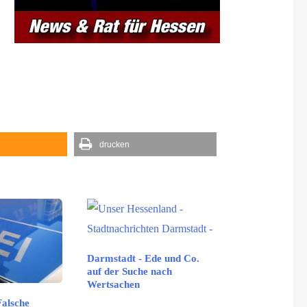
drucken
Darmstadt - Ede und Co.
auf der Suche nach
Wertsachen
Falsche