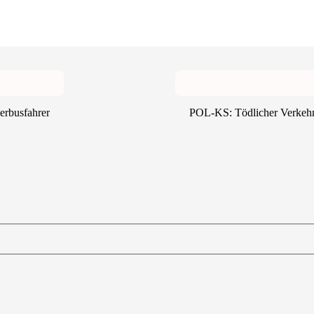
erbusfahrer
POL-KS: Tödlicher Verkehrs