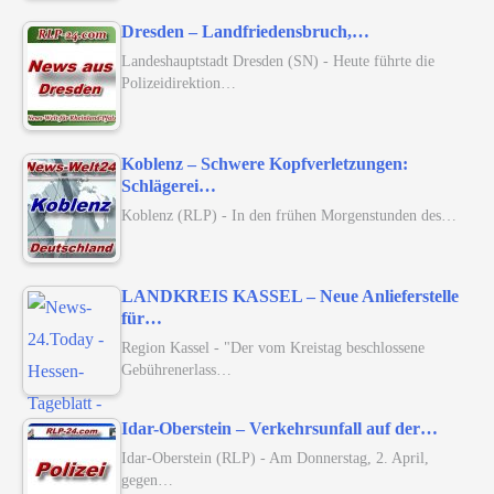
Dresden – Landfriedensbruch,…
Landeshauptstadt Dresden (SN) - Heute führte die
Polizeidirektion…
Koblenz – Schwere Kopfverletzungen:
Schlägerei…
Koblenz (RLP) - In den frühen Morgenstunden des…
LANDKREIS KASSEL – Neue Anlieferstelle
für…
Region Kassel - "Der vom Kreistag beschlossene
Gebührenerlass…
Idar-Oberstein – Verkehrsunfall auf der…
Idar-Oberstein (RLP) - Am Donnerstag, 2. April,
gegen…