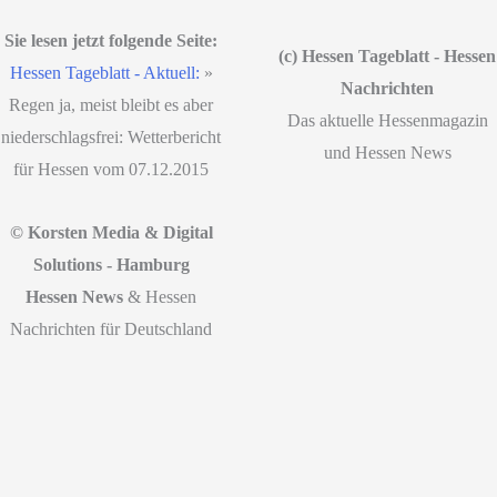
Sie lesen jetzt folgende Seite:
(c) Hessen Tageblatt - Hessen
Hessen Tageblatt - Aktuell:
»
Nachrichten
Regen ja, meist bleibt es aber
Das aktuelle Hessenmagazin
niederschlagsfrei: Wetterbericht
und Hessen News
für Hessen vom 07.12.2015
© Korsten Media & Digital
Solutions - Hamburg
Hessen News
& Hessen
Nachrichten für Deutschland
Start
|
Datenschutz
|
Disclaimer
|
Impressum