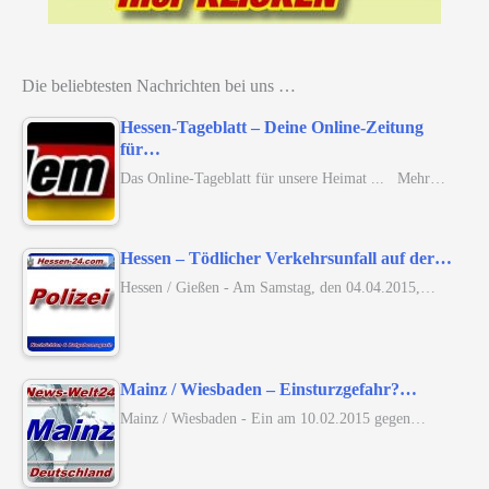
Die beliebtesten Nachrichten bei uns …
Hessen-Tageblatt – Deine Online-Zeitung
für…
Das Online-Tageblatt für unsere Heimat ... Mehr…
Hessen – Tödlicher Verkehrsunfall auf der…
Hessen / Gießen - Am Samstag, den 04.04.2015,…
Mainz / Wiesbaden – Einsturzgefahr?…
Mainz / Wiesbaden - Ein am 10.02.2015 gegen…