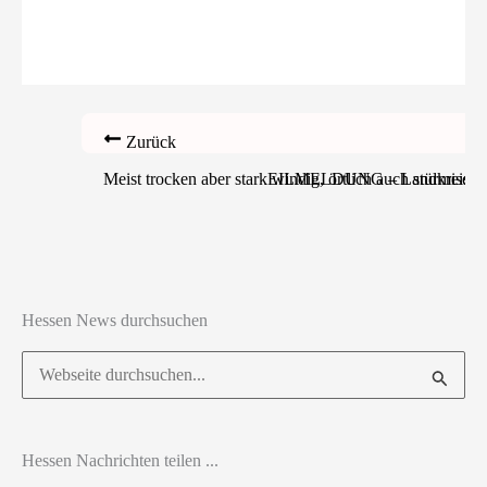
Zurück
Meist trocken aber stark windig, örtlich auch stürmisc
EILMELDUNG – Landkreis Kassel
Hessen News durchsuchen
Suchen
nach:
Hessen Nachrichten teilen ...