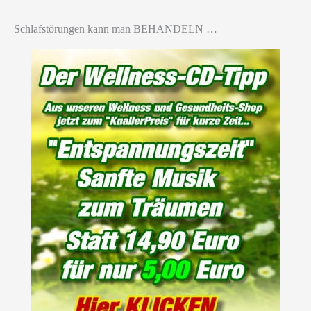
Schlafstörungen kann man BEHANDELN …