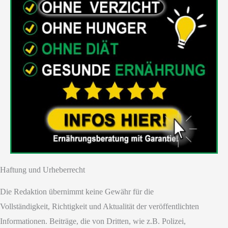
Haftung und Urheberrecht
Die Redaktion übernimmt keine Gewähr für die
Vollständigkeit, Richtigkeit und Aktualität der veröffentlichten
Informationen. Beiträge, die von Dritten, wie z.B. Polizei,