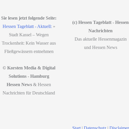
Sie lesen jetzt folgende Seite:
(c) Hessen Tageblatt - Hessen
Hessen Tageblatt - Aktuell:
»
Nachrichten
Stadt Kassel – Wegen
Das aktuelle Hessenmagazin
Trockenheit: Kein Wasser aus
und Hessen News
Fließgewässern entnehmen
© Korsten Media & Digital
Solutions - Hamburg
Hessen News
& Hessen
Nachrichten für Deutschland
Start
|
Datenschutz
|
Disclaimer