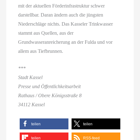
mit der aktuellen Förderinfrastruktur schwer
darstellbar. Daran ändern auch die jüngsten
Niederschläge nichts. Das Kasseler Trinkwasser
stammt aus Quellen, aus der
Grundwasseranreicherung an der Fulda und vor
allem aus Tiefbrunnen.
***
Stadt Kassel
Presse und Öffentlichkeitsarbeit
Rathaus / Obere Königsstraße 8
34112 Kassel
teilen
teilen
teilen
RSS-feed