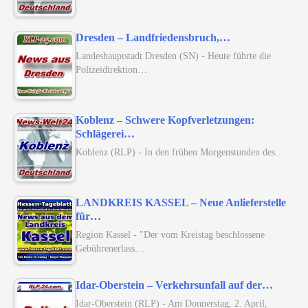
Dresden – Landfriedensbruch,…
Landeshauptstadt Dresden (SN) - Heute führte die
Polizeidirektion…
Koblenz – Schwere Kopfverletzungen:
Schlägerei…
Koblenz (RLP) - In den frühen Morgenstunden des…
LANDKREIS KASSEL – Neue Anlieferstelle
für…
Region Kassel - "Der vom Kreistag beschlossene
Gebührenerlass…
Idar-Oberstein – Verkehrsunfall auf der…
Idar-Oberstein (RLP) - Am Donnerstag, 2. April,