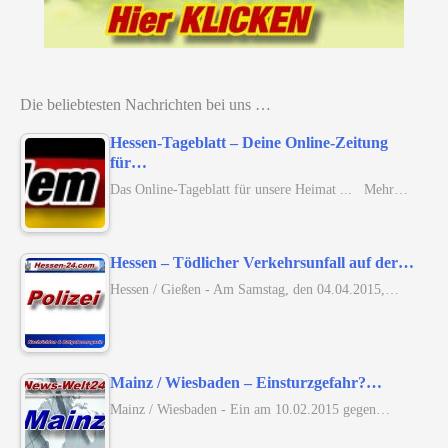
Die beliebtesten Nachrichten bei uns …
Hessen-Tageblatt – Deine Online-Zeitung
für…
Das Online-Tageblatt für unsere Heimat ... Mehr…
Hessen – Tödlicher Verkehrsunfall auf der…
Hessen / Gießen - Am Samstag, den 04.04.2015,…
Mainz / Wiesbaden – Einsturzgefahr?…
Mainz / Wiesbaden - Ein am 10.02.2015 gegen…