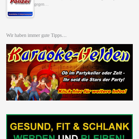
gegen…
Wir haben immer gute Tipps…