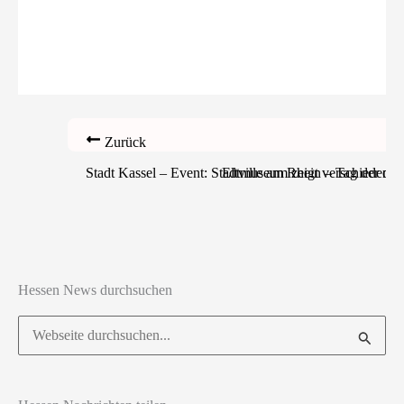
Zurück
Stadt Kassel – Event: Stadtmuseum zeigt verschiedene 
Eltville am Rhein – Tag der of
Hessen News durchsuchen
Suchen
nach: