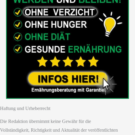
Haftung und Urheberrecht
Die Redaktion übernimmt keine Gewähr für die
Vollständigkeit, Richtigkeit und Aktualität der veröffentlichten