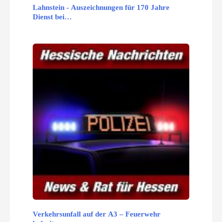
Lahnstein - Auszeichnungen für 170 Jahre
Dienst bei…
Verkehrsunfall auf der A3 – Feuerwehr