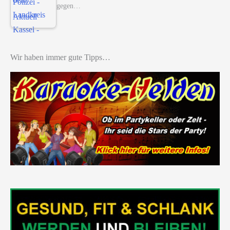
gegen…
Wir haben immer gute Tipps…