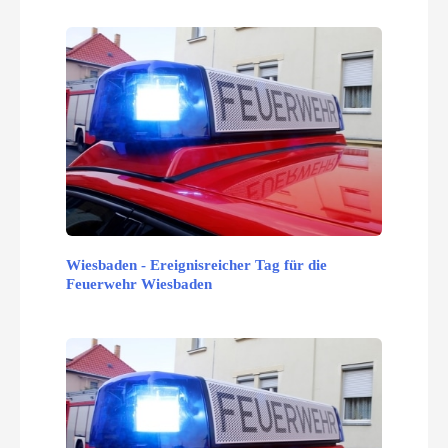
Wiesbaden - Ereignisreicher Tag für die
Feuerwehr Wiesbaden