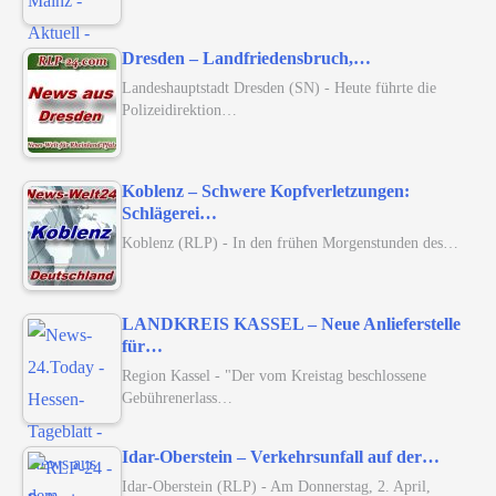
Dresden – Landfriedensbruch,…
Landeshauptstadt Dresden (SN) - Heute führte die
Polizeidirektion…
Koblenz – Schwere Kopfverletzungen:
Schlägerei…
Koblenz (RLP) - In den frühen Morgenstunden des…
LANDKREIS KASSEL – Neue Anlieferstelle
für…
Region Kassel - "Der vom Kreistag beschlossene
Gebührenerlass…
Idar-Oberstein – Verkehrsunfall auf der…
Idar-Oberstein (RLP) - Am Donnerstag, 2. April,