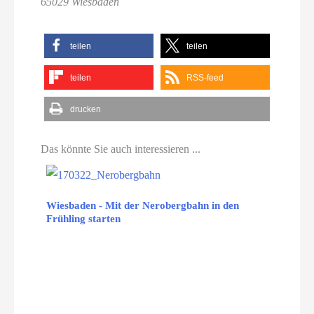
65029 Wiesbaden
teilen
teilen
teilen
RSS-feed
drucken
Das könnte Sie auch interessieren ...
Wiesbaden - Mit der Nerobergbahn in den
Frühling starten