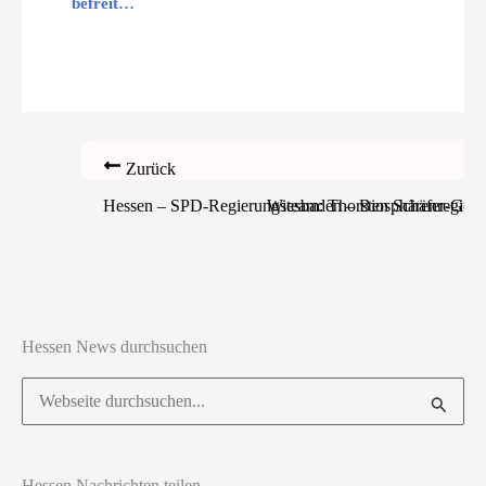
befreit…
Zurück
Hessen – SPD-Regierungsteam: Thorsten Schäfer-Gümb
Wiesbaden – Biosphärenregion:
Hessen News durchsuchen
Suchen
nach:
Hessen Nachrichten teilen ...