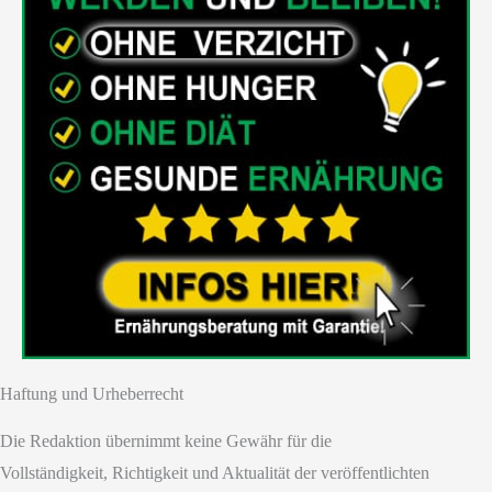
Haftung und Urheberrecht
Die Redaktion übernimmt keine Gewähr für die
Vollständigkeit, Richtigkeit und Aktualität der veröffentlichten