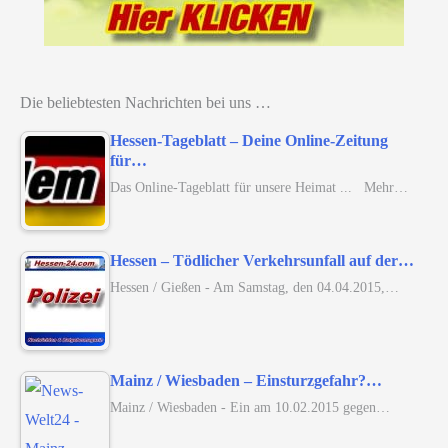
Die beliebtesten Nachrichten bei uns …
Hessen-Tageblatt – Deine Online-Zeitung
für…
Das Online-Tageblatt für unsere Heimat ... Mehr…
Hessen – Tödlicher Verkehrsunfall auf der…
Hessen / Gießen - Am Samstag, den 04.04.2015,…
Mainz / Wiesbaden – Einsturzgefahr?…
Mainz / Wiesbaden - Ein am 10.02.2015 gegen…