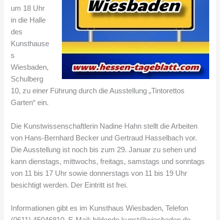
um 18 Uhr
in die Halle
des
Kunsthause
s
Wiesbaden,
Schulberg
10, zu einer Führung durch die Ausstellung „Tintorettos
Garten“ ein.
Die Kunstwissenschaftlerin Nadine Hahn stellt die Arbeiten
von Hans-Bernhard Becker und Gertraud Hasselbach vor.
Die Ausstellung ist noch bis zum 29. Januar zu sehen und
kann dienstags, mittwochs, freitags, samstags und sonntags
von 11 bis 17 Uhr sowie donnerstags von 11 bis 19 Uhr
besichtigt werden. Der Eintritt ist frei.
Informationen gibt es im Kunsthaus Wiesbaden, Telefon