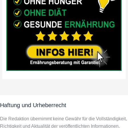
Haftung und Urheberrecht
Die Redaktion übernimmt keine Gewähr für die Vollständigkeit,
Richtigkeit und Aktualität der veröffentlichten Informationen.