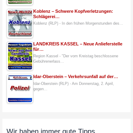
Koblenz – Schwere Kopfverletzungen:
Schlägerei…
Koblenz (RLP) - In den frühen Morgenstunden des…
LANDKREIS KASSEL – Neue Anlieferstelle
für…
Region Kassel - "Der vom Kreistag beschlossene
Gebührenerlass…
Idar-Oberstein – Verkehrsunfall auf der…
Idar-Oberstein (RLP) - Am Donnerstag, 2. April,
gegen…
Wir haben immer gute Tipps…