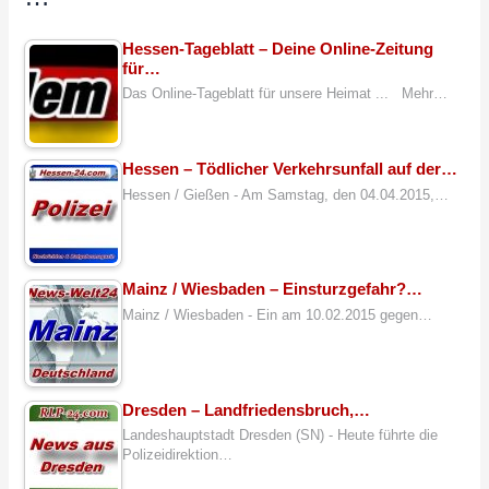
Hessen-Tageblatt – Deine Online-Zeitung
für…
Das Online-Tageblatt für unsere Heimat ... Mehr…
Hessen – Tödlicher Verkehrsunfall auf der…
Hessen / Gießen - Am Samstag, den 04.04.2015,…
Mainz / Wiesbaden – Einsturzgefahr?…
Mainz / Wiesbaden - Ein am 10.02.2015 gegen…
Dresden – Landfriedensbruch,…
Landeshauptstadt Dresden (SN) - Heute führte die
Polizeidirektion…