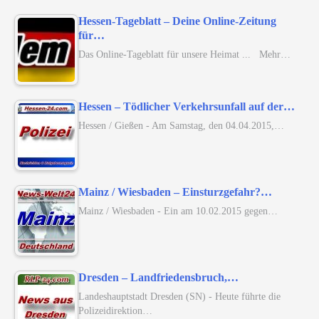
Hessen-Tageblatt – Deine Online-Zeitung
für…
Das Online-Tageblatt für unsere Heimat ... Mehr…
Hessen – Tödlicher Verkehrsunfall auf der…
Hessen / Gießen - Am Samstag, den 04.04.2015,…
Mainz / Wiesbaden – Einsturzgefahr?…
Mainz / Wiesbaden - Ein am 10.02.2015 gegen…
Dresden – Landfriedensbruch,…
Landeshauptstadt Dresden (SN) - Heute führte die
Polizeidirektion…