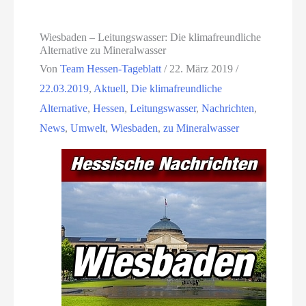
Wiesbaden – Leitungswasser: Die klimafreundliche
Alternative zu Mineralwasser
Von
Team Hessen-Tageblatt
/
22. März 2019
/
22.03.2019
,
Aktuell
,
Die klimafreundliche
Alternative
,
Hessen
,
Leitungswasser
,
Nachrichten
,
News
,
Umwelt
,
Wiesbaden
,
zu Mineralwasser