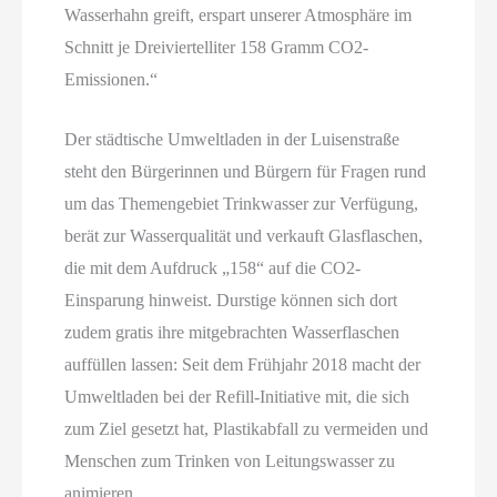
Wasserhahn greift, erspart unserer Atmosphäre im
Schnitt je Dreiviertelliter 158 Gramm CO2-
Emissionen.“
Der städtische Umweltladen in der Luisenstraße
steht den Bürgerinnen und Bürgern für Fragen rund
um das Themengebiet Trinkwasser zur Verfügung,
berät zur Wasserqualität und verkauft Glasflaschen,
die mit dem Aufdruck „158“ auf die CO2-
Einsparung hinweist. Durstige können sich dort
zudem gratis ihre mitgebrachten Wasserflaschen
auffüllen lassen: Seit dem Frühjahr 2018 macht der
Umweltladen bei der Refill-Initiative mit, die sich
zum Ziel gesetzt hat, Plastikabfall zu vermeiden und
Menschen zum Trinken von Leitungswasser zu
animieren.