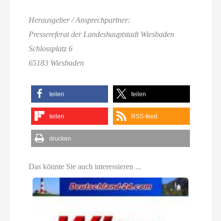
Herausgeber / Ansprechpartner:
Pressereferat der Landeshauptstadt Wiesbaden
Schlossplatz 6
65183 Wiesbaden
teilen
teilen
teilen
RSS-feed
drucken
Das könnte Sie auch interessieren ...