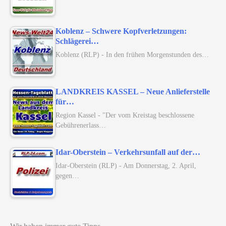
Koblenz – Schwere Kopfverletzungen:
Schlägerei…
Koblenz (RLP) - In den frühen Morgenstunden des…
LANDKREIS KASSEL – Neue Anlieferstelle
für…
Region Kassel - "Der vom Kreistag beschlossene
Gebührenerlass…
Idar-Oberstein – Verkehrsunfall auf der…
Idar-Oberstein (RLP) - Am Donnerstag, 2. April,
gegen…