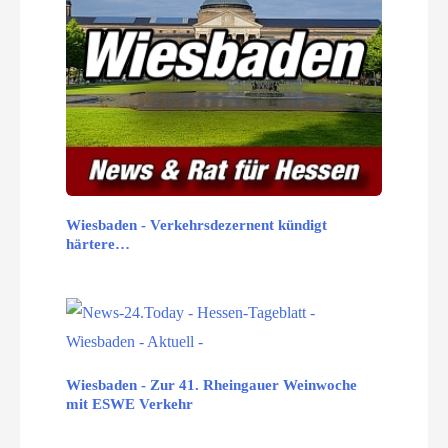
Wiesbaden - Verkehrsdezernent kündigt
härtere…
Wiesbaden - Zur 41. Rheingauer Weinwoche
mit ESWE Verkehr