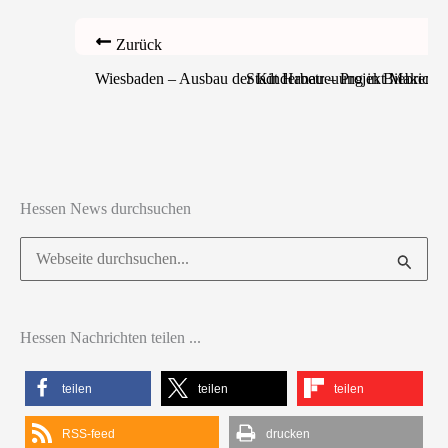
Zurück
Wiesbaden – Ausbau der Kinderbetreuung in Biebrich
Stadt Hanau – Projekt Makerspac
Hessen News durchsuchen
Suchen
nach:
Hessen Nachrichten teilen ...
teilen
teilen
teilen
RSS-feed
drucken