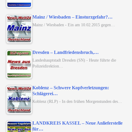
Mainz / Wiesbaden – Einsturzgefahr?…
Mainz / Wiesbaden - Ein am 10.02.2015 gegen…
Dresden – Landfriedensbruch,…
Landeshauptstadt Dresden (SN) - Heute führte die
Polizeidirektion…
Koblenz – Schwere Kopfverletzungen:
Schlägerei…
Koblenz (RLP) - In den frühen Morgenstunden des…
LANDKREIS KASSEL – Neue Anlieferstelle
für…