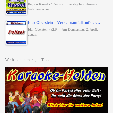
Region Kassel - "Der vom Kreistag beschlossene
Gebührenerlass…
Idar-Oberstein – Verkehrsunfall auf der…
Idar-Oberstein (RLP) - Am Donnerstag, 2. April,
gegen…
Wir haben immer gute Tipps…