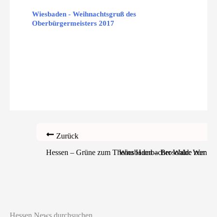
Wiesbaden - Weihnachtsgruß des
Oberbürgermeisters 2017
Zurück
Hessen – Grüne zum Thema Hambacher Wald: Wer Wald f
Wiesbaden – Broschüre zum gep
Hessen News durchsuchen