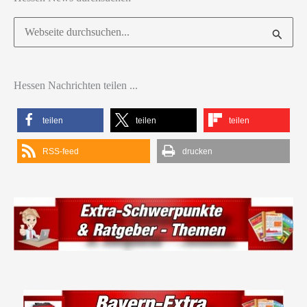
Suchen
nach:
Hessen Nachrichten teilen ...
teilen
teilen
teilen
RSS-feed
drucken