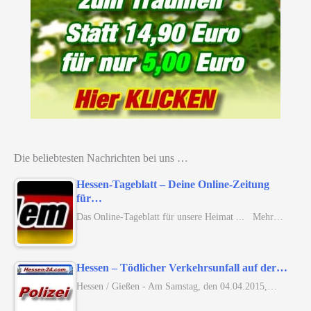
Die beliebtesten Nachrichten bei uns …
Hessen-Tageblatt – Deine Online-Zeitung
für…
Das Online-Tageblatt für unsere Heimat ... Mehr…
Hessen – Tödlicher Verkehrsunfall auf der…
Hessen / Gießen - Am Samstag, den 04.04.2015,…