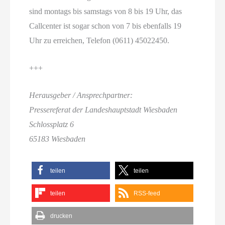
sind montags bis samstags von 8 bis 19 Uhr, das
Callcenter ist sogar schon von 7 bis ebenfalls 19
Uhr zu erreichen, Telefon (0611) 45022450.
+++
Herausgeber / Ansprechpartner:
Pressereferat der Landeshauptstadt Wiesbaden
Schlossplatz 6
65183 Wiesbaden
teilen
teilen
teilen
RSS-feed
drucken