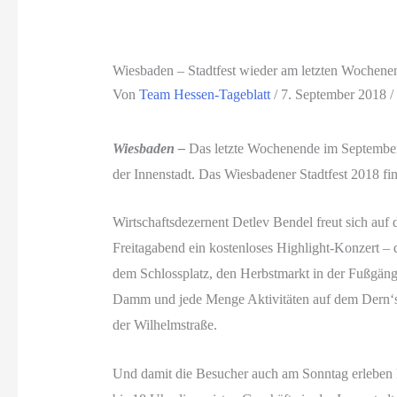
Wiesbaden – Stadtfest wieder am letzten Wochen
Von
Team Hessen-Tageblatt
/
7. September 2018
/
Wiesbaden –
Das letzte Wochenende im September s
der Innenstadt. Das Wiesbadener Stadtfest 2018 find
Wirtschaftsdezernent Detlev Bendel freut sich auf 
Freitagabend ein kostenloses Highlight-Konzert –
dem Schlossplatz, den Herbstmarkt in der Fußgän
Damm und jede Menge Aktivitäten auf dem Dern‘sc
der Wilhelmstraße.
Und damit die Besucher auch am Sonntag erleben k