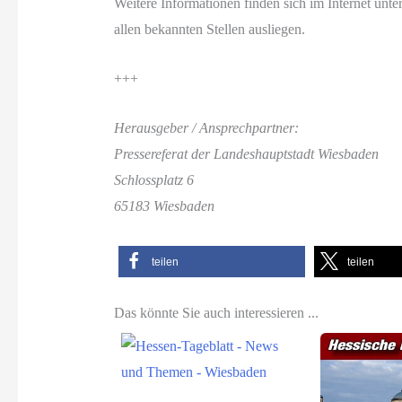
Weitere Informationen finden sich im Internet unte
allen bekannten Stellen ausliegen.
+++
Herausgeber / Ansprechpartner:
Pressereferat der Landeshauptstadt Wiesbaden
Schlossplatz 6
65183 Wiesbaden
teilen
teilen
Das könnte Sie auch interessieren ...