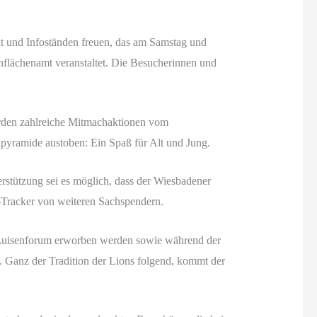
 und Infoständen freuen, das am Samstag und
nflächenamt veranstaltet. Die Besucherinnen und
erden zahlreiche Mitmachaktionen vom
ohpyramide austoben: Ein Spaß für Alt und Jung.
stützung sei es möglich, dass der Wiesbadener
s-Tracker von weiteren Sachspendern.
 Luisenforum erworben werden sowie während der
m. Ganz der Tradition der Lions folgend, kommt der