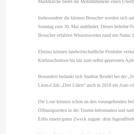
Marktkirche bietet die Mobilitätsmeile einen Überb
Insbesondere die kleinen Besucher werden sich 
Sonntag zum 30. Mal stattfindet. Dieses beliebte
Besucher erfahren Wissenswertes rund um Natur,
Ebenso können landwirtschaftliche Produkte verk
Kürbisschnitzen bis hin zum selbst gepressten Apfe
Besonders bedankt sich Stadtrat Bendel bei der „
Lions-Club „Drei Lilien“ auch in 2018 ein Auto ve
Die Lose können schon an den vorangehenden bei
Öffnungszeiten in der Tourist-Information und nat
Erlös einem guten Zweck zugute: dem Jugendför