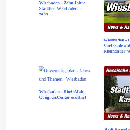
Wiesbaden - Zehn Jahre
Stadtfest Wiesbaden –
zehn…
Wiesbaden - 
Vorfreude auf
Rheingauer 
Wiesbaden - RheinMain
CongressCenter eröffnet
Stadt Kassel 