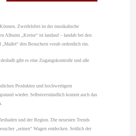
Können. Zweifelsfrei ist der musikalische
n Albums „Kreise“ ist landauf – landab bei den
d „Mallet“ den Besuchern vorab ordentlich ein.
 deshalb gibt es eine Zugangskontrolle und alle
bstlichen Produkten und hochwertigem
gsstand wieder. Selbstverständlich kommt auch das
n.
Wiesbaden und der Region. Die neuesten Trends
Besucher „seinen“ Wagen entdecken. Seitlich der