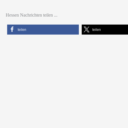
Hessen Nachrichten teilen ...
teilen
teilen