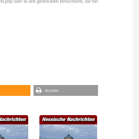
est.php oder in den gedruckten Broschüren, die bei
drucken