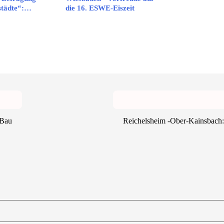
städte“:…
die 16. ESWE-Eiszeit
-Bau
Reichelsheim -Ober-Kainsbach: 