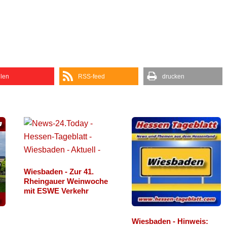
ilen
RSS-feed
drucken
Wiesbaden - Zur 41.
Rheingauer Weinwoche
mit ESWE Verkehr
Wiesbaden - Hinweis: