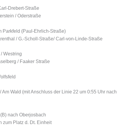
Karl-Drebert-Straße
erstein / Oderstraße
m Parkfeld (Paul-Ehrlich-Straße)
enthal / G.-Scholl-Straße/ Carl-von-Linde-Straße
 / Westring
selberg / Faaker Straße
olfsfeld
/ Am Wald (mit Anschluss der Linie 22 um 0:55 Uhr nach
z (B) nach Oberjosbach
 zum Platz d. Dt. Einheit