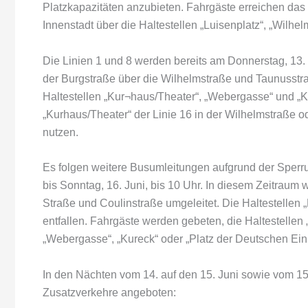
Platzkapazitäten anzubieten. Fahrgäste erreichen das 
Innenstadt über die Haltestellen „Luisenplatz“, „Wilh
Die Linien 1 und 8 werden bereits am Donnerstag, 13.
der Burgstraße über die Wilhelmstraße und Taunusst
Haltestellen „Kur¬haus/Theater“, „Webergasse“ und „K
„Kurhaus/Theater“ der Linie 16 in der Wilhelmstraße o
nutzen.
Es folgen weitere Busumleitungen aufgrund der Sperru
bis Sonntag, 16. Juni, bis 10 Uhr. In diesem Zeitraum
Straße und Coulinstraße umgeleitet. Die Haltestellen 
entfallen. Fahrgäste werden gebeten, die Haltestellen
„Webergasse“, „Kureck“ oder „Platz der Deutschen Einh
In den Nächten vom 14. auf den 15. Juni sowie vom 15
Zusatzverkehre angeboten: