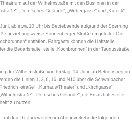
Theatrium auf der Wilhelmstraße mit den Buslinien in der
elmstraße“, „Dern’sches Gelände“, „Webergasse“ und „Kureck“.
 Juni, ab etwa 10 Uhr bis Betriebsende aufgrund der Sperrung
raße beziehungsweise Sonnenberger Straße umgeleitet. Die
ochbrunnen“ entfallen. Fahrgäste können die Haltstelle
der die Bedarfshalte¬stelle „Kochbrunnen“ in der Taunusstraße
ng der Wilhelmstraße von Freitag, 14. Juni, ab Betriebsbeginn
 werden die Linien 1, 2, 8, 16 und N10 über die Schwalbacher
„Friedrich¬straße“, „Kurhaus/Theater“ und „Kirchgasse“
 „Wilhelmstraße“, „Dernsches Gelände“, die Ersatzhaltestelle
eit“ zu nutzen.
. auf den 16. Juni werden im Abendverkehr die folgenden