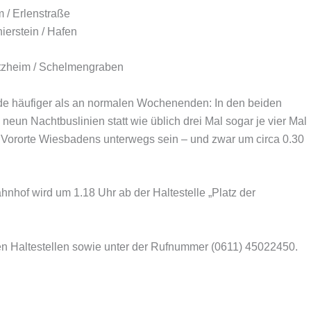
 / Erlenstraße
ierstein / Hafen
otzheim / Schelmengraben
e häufiger als an normalen Wochenenden: In den beiden
neun Nachtbuslinien statt wie üblich drei Mal sogar je vier Mal
en Vororte Wiesbadens unterwegs sein – und zwar um circa 0.30
hnhof wird um 1.18 Uhr ab der Haltestelle „Platz der
en Haltestellen sowie unter der Rufnummer (0611) 45022450.