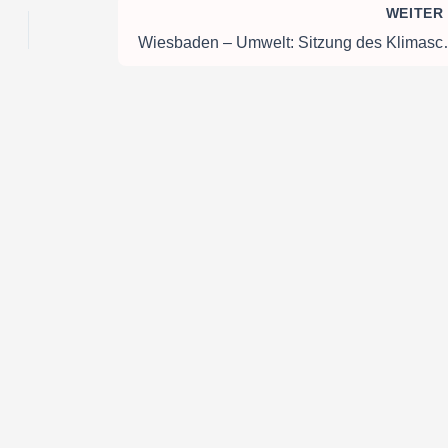
WEITE
Wiesbaden – Umwelt: