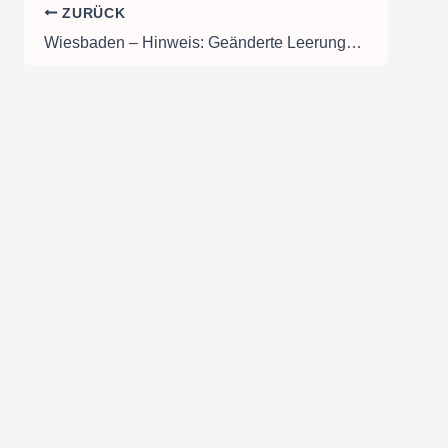
ZURÜCK
Wiesbaden – Hinweis: Geänderte Leerungstermine wegen Fronleichnam