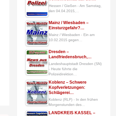
Hessen / Gießen - Am Samstag,
den 04.04.2015,…
Mainz / Wiesbaden –
Einsturzgefahr?…
Mainz / Wiesbaden - Ein am
10.02.2015 gegen…
Dresden –
Landfriedensbruch,…
Landeshauptstadt Dresden (SN)
- Heute führte die
Polizeidirektion…
Koblenz – Schwere
Kopfverletzungen:
Schlägerei…
Koblenz (RLP) - In den frühen
Morgenstunden des…
LANDKREIS KASSEL –