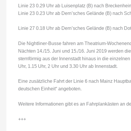
Linie 23 0.29 Uhr ab Luisenplatz (B) nach Breckenheim
Linie 23 0.23 Uhr ab Dern’sches Gelände (B) nach Sch
Linie 27 0.18 Uhr ab Dern’sches Gelände (B) nach D
Die Nightliner-Busse fahren am Theatrium-Wochenend
Nächten 14./15. Juni und 15./16. Juni 2019 werden die 
sternförmig aus der Innenstadt hinaus in die einzeln
Uhr, 1.15 Uhr, 2 Uhr und 3.30 Uhr ab Innenstadt.
Eine zusätzliche Fahrt der Linie 6 nach Mainz Hauptba
deutschen Einheit“ angeboten.
Weitere Informationen gibt es an Fahrplankästen an d
+++