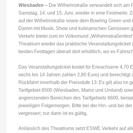
Wiesbaden –
Die Wilhelmstraße verwandelt sich am F
Samstag, 14. und 15. Juni, wieder in eine Festmeile: 
auf der Wilhelmstraße sowie dem Bowling Green un
Damm mit Musik, Show und kulinarischen Genüssen g
Verkehr bietet zum im Volksmund „Wilhelmstraßenfest
Theatrium wieder das praktische Veranstaltungsticket 
beiden Festtagen überall dort erhältlich, wo es Fahrsch
Das Veranstaltungsticket kostet für Erwachsene 4,70 
sechs bis 14 Jahren zahlen 2,80 Euro) und berechtigt 
Rückfahrt innerhalb der Preisstufe 13: Es gilt also i
Tarifgebiet 6500 (Wiesbaden, Mainz und Umland) sowi
angrenzenden Bereichen des Tarifgebiets 6600, beispi
jeweiligen Folgemorgen. Bitte bei der Hin- und bei de
vergessen; nur dann ist es gültig.
Anlässlich des Theatriums setzt ESWE Verkehr auf all