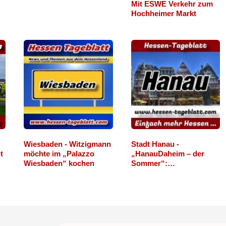
Mit ESWE Verkehr zum
Hochheimer Markt
Wiesbaden - Witzigmann
Stadt Hanau -
t
möchte im „Palazzo
„HanauDaheim – der
Wiesbaden“ kochen
Sommer“:…