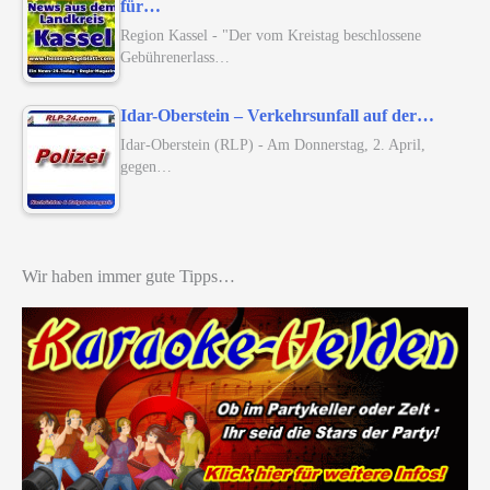
für…
Region Kassel - "Der vom Kreistag beschlossene
Gebührenerlass…
Idar-Oberstein – Verkehrsunfall auf der…
Idar-Oberstein (RLP) - Am Donnerstag, 2. April,
gegen…
Wir haben immer gute Tipps…