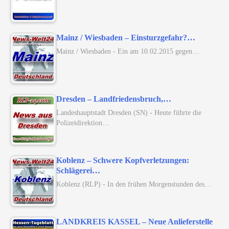
Mainz / Wiesbaden – Einsturzgefahr?…
Mainz / Wiesbaden - Ein am 10.02.2015 gegen…
Dresden – Landfriedensbruch,…
Landeshauptstadt Dresden (SN) - Heute führte die
Polizeidirektion…
Koblenz – Schwere Kopfverletzungen:
Schlägerei…
Koblenz (RLP) - In den frühen Morgenstunden des…
LANDKREIS KASSEL – Neue Anlieferstelle