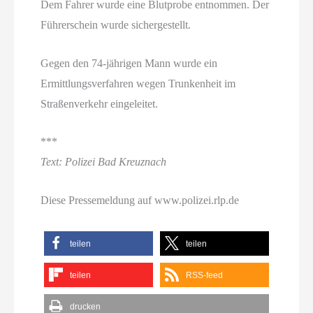
Dem Fahrer wurde eine Blutprobe entnommen. Der
Führerschein wurde sichergestellt.
Gegen den 74-jährigen Mann wurde ein
Ermittlungsverfahren wegen Trunkenheit im
Straßenverkehr eingeleitet.
***
Text: Polizei Bad Kreuznach
Diese Pressemeldung auf www.polizei.rlp.de
teilen
teilen
teilen
RSS-feed
drucken