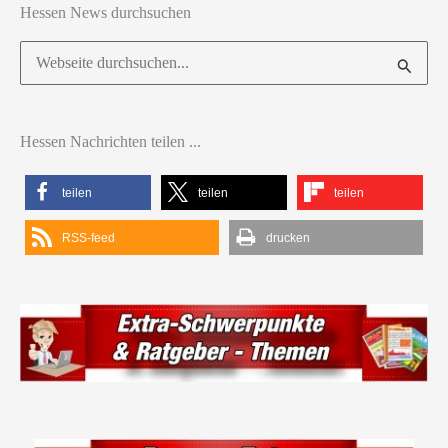
Hessen News durchsuchen
Suchen
nach:
Hessen Nachrichten teilen ...
teilen
teilen
teilen
RSS-feed
drucken