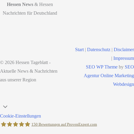
Hessen News
& Hessen
Nachrichten für Deutschland
Start
|
Datenschutz
|
Disclaimer
|
Impressum
© 2026 Hessen Tageblatt -
SEO WP Theme
by
SEO
Aktuelle News & Nachrichten
Agentur Online Marketing
aus unserer Region
Webdesign
Nach
oben
Cookie-Einstellungen
scrollen
150
Bewertungen auf ProvenExpert.com