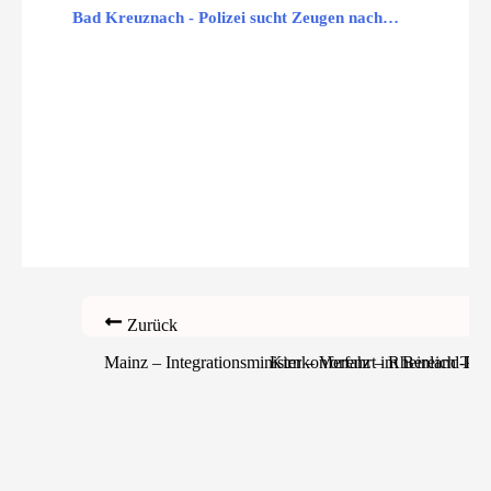
Bad Kreuznach - Polizei sucht Zeugen nach…
Zurück
Mainz – Integrationsministerkonferenz – Rheinland-Pfalz
Kirn – Vorfahrt im Bereich Tur