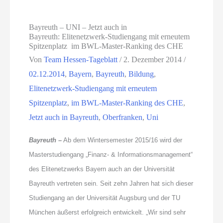
Bayreuth – UNI – Jetzt auch in
Bayreuth: Elitenetzwerk-Studiengang mit erneutem
Spitzenplatz im BWL-Master-Ranking des CHE
Von
Team Hessen-Tageblatt
/
2. Dezember 2014
/
02.12.2014
,
Bayern
,
Bayreuth
,
Bildung
,
Elitenetzwerk-Studiengang mit erneutem
Spitzenplatz
,
im BWL-Master-Ranking des CHE
,
Jetzt auch in Bayreuth
,
Oberfranken
,
Uni
Bayreuth –
Ab dem Wintersemester 2015/16 wird der
Masterstudiengang „Finanz- & Informationsmanagement“
des Elitenetzwerks Bayern auch an der Universität
Bayreuth vertreten sein. Seit zehn Jahren hat sich dieser
Studiengang an der Universität Augsburg und der TU
München äußerst erfolgreich entwickelt. „Wir sind sehr