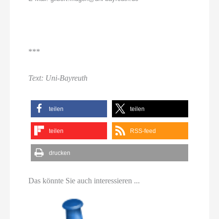
***
Text: Uni-Bayreuth
teilen
teilen
teilen
RSS-feed
drucken
Das könnte Sie auch interessieren ...