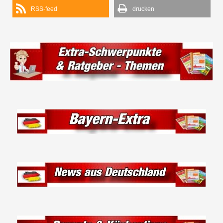
RSS-feed
drucken