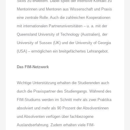
Skills zu erweitern. Dabei spielt der intensive Kontakt zu
Mentorinnen und Mentoren aus Wissenschaft und Praxis
eine zentrale Rolle. Auch die zahlreichen Kooperationen
mit internationalen Partneruniversitäten ­– u. a. mit der
Queensland University of Technology (Australien), der
University of Sussex (UK) und der University of Georgia
(USA) – ermöglichen ein breitgefächertes Lehrangebot.
Das FIM-Netzwerk
Wichtige Unterstützung erhalten die Studierenden auch
durch die Praxispartner des Studiengangs. Während des
FIM-Studiums werden im Schnitt mehr als zwei Praktika
absolviert und mehr als 90 Prozent der Absolventinnen
und Absolventen verfügen über fachbezogene
Auslandserfahrung. Zudem erhalten viele FIM-