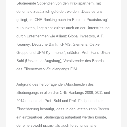
Studierende Stipendien von den Praxispartnern, mit
denen sie zusätzlich gefördert werden. „Dass es uns
gelingt, im CHE-Ranking auch im Bereich ‚Praxisbezug‘
zu punkten, liegt nicht zuletzt auch an der Unterstützung
durch Unternehmen wie Allianz Global Investors, A.T.
Kearney, Deutsche Bank, KPMG, Siemens, Oetker
Gruppe und UPM Kymmene.“, erläutert Prof. Hans-Ulrich
Buhl (Universität Augsburg), Vorsitzender des Boards
des Elitenetzwerk-Studiengangs FIM.
Aufgrund des hervorragenden Abschneiden des
Studiengangs in allen drei CHE-Rankings 2008, 2011 und
2014 sehen sich Prof. Buhl und Prof. Fridgen in ihrer
Einschätzung bestätigt, dass in den letzten zehn Jahren
ein einzigartiger Studiengang aufgebaut werden konnte,
der eine sowohl praxis- als auch forschungsnahe