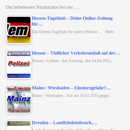
Die beliebtesten Nachrichten bei uns …
Hessen-Tageblatt – Deine Online-Zeitung
für…
Das Online-Tageblatt für unsere Heimat ... Mehr…
Hessen – Tödlicher Verkehrsunfall auf der…
Hessen / Gießen - Am Samstag, den 04.04.2015,…
Mainz / Wiesbaden – Einsturzgefahr?…
Mainz / Wiesbaden - Ein am 10.02.2015 gegen…
Dresden – Landfriedensbruch,…