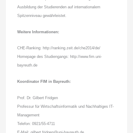
Ausbildung der Studierenden auf internationalem
Spitzenniveau gewährleistet.
Weitere Informationen:
CHE-Ranking: http://ranking.zeit.de/che2014/de/
Homepage des Studiengangs: http://www.fim.uni-
bayreuth.de
Koordinator FIM in Bayreuth:
Prof. Dr. Gilbert Fridgen
Professur für Wirtschaftsinformatik und Nachhaltiges IT-
Management
Telefon: 0921/55-4711
E-Mail: gilbert.fridgen@uni-bayreuth.de