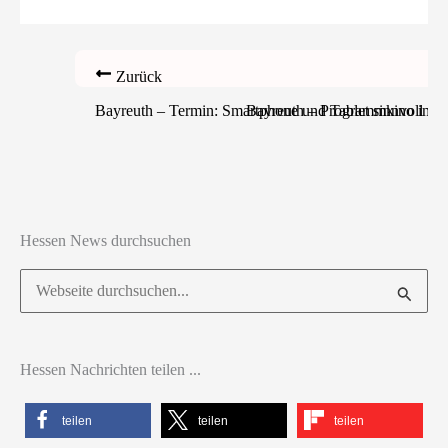
Zurück
Bayreuth – Termin: Smartphone und Tablet sinnvoll n
Bayreuth – Programmkino im RW
Hessen News durchsuchen
Suchen
nach:
Hessen Nachrichten teilen ...
teilen
teilen
teilen