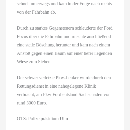
schnell unterwegs und kam in der Folge nach rechts
von der Fahrbahn ab.
Durch zu starkes Gegensteuern schleuderte der Ford
Focus über die Fahrbahn und rutschte anschließend
eine steile Böschung herunter und kam nach einem
Anstoß gegen einen Baum auf einer tiefer liegenden
Wiese zum Stehen.
Der schwer verletzte Pkw-Lenker wurde durch den
Rettungsdienst in eine nahegelegene Klinik
verbracht, am Pkw Ford entstand Sachschaden von
rund 3000 Euro.
OTS: Polizeipräsidium Ulm