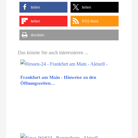
teilen
teilen
teilen
RSS-feed
drucken
Das könnte Sie auch interessieren ...
Frankfurt am Main - Hinweise zu den
Öffnungszeiten…