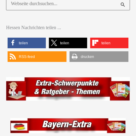
Suchen
nach:
Hessen Nachrichten teilen ...
teilen
teilen
teilen
RSS-feed
drucken