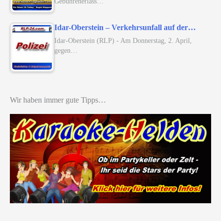
Gebührenerlass…
Idar-Oberstein – Verkehrsunfall auf der…
Idar-Oberstein (RLP) - Am Donnerstag, 2. April,
gegen…
Wir haben immer gute Tipps…