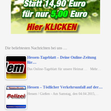
Die beliebtesten Nachrichten bei uns …
Hessen-Tageblatt – Deine Online-Zeitung
für…
Das Online-Tageblatt für unsere Heimat ... Mehr…
Hessen – Tödlicher Verkehrsunfall auf der…
Hessen / Gießen - Am Samstag, den 04.04.2015,…