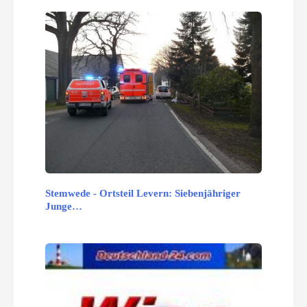
Stemwede - Ortsteil Levern: Siebenjähriger
Junge…