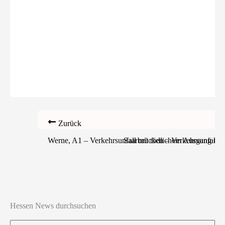
Zurück
Werne, A1 – Verkehrsunfall mit tödlichem Ausgang un
Saarbrücken – Verkehrsunfall a
Hessen News durchsuchen