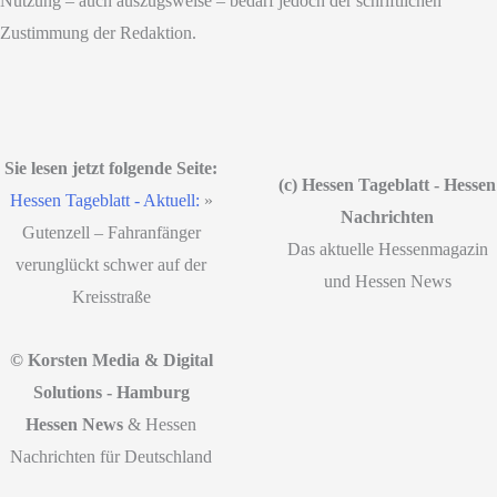
Nutzung – auch auszugsweise – bedarf jedoch der schriftlichen
Zustimmung der Redaktion.
Sie lesen jetzt folgende Seite:
(c) Hessen Tageblatt - Hessen
Hessen Tageblatt - Aktuell:
»
Nachrichten
Gutenzell – Fahranfänger
Das aktuelle Hessenmagazin
verunglückt schwer auf der
und Hessen News
Kreisstraße
© Korsten Media & Digital
Solutions - Hamburg
Hessen News
& Hessen
Nachrichten für Deutschland