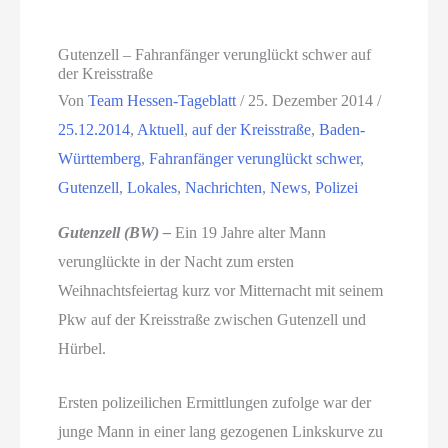
Gutenzell – Fahranfänger verunglückt schwer auf
der Kreisstraße
Von
Team Hessen-Tageblatt
/
25. Dezember 2014
/
25.12.2014
,
Aktuell
,
auf der Kreisstraße
,
Baden-
Württemberg
,
Fahranfänger verunglückt schwer
,
Gutenzell
,
Lokales
,
Nachrichten
,
News
,
Polizei
Gutenzell (BW) –
Ein 19 Jahre alter Mann
verunglückte in der Nacht zum ersten
Weihnachtsfeiertag kurz vor Mitternacht mit seinem
Pkw auf der Kreisstraße zwischen Gutenzell und
Hürbel.
Ersten polizeilichen Ermittlungen zufolge war der
junge Mann in einer lang gezogenen Linkskurve zu