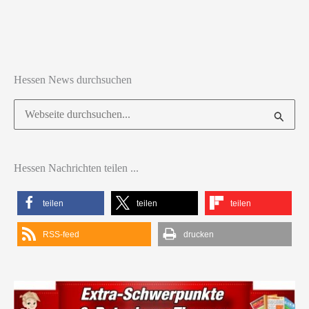
Hessen News durchsuchen
Suchen
nach:
Hessen Nachrichten teilen ...
teilen
teilen
teilen
RSS-feed
drucken