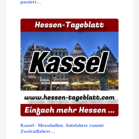
passiert…
Kassel - Messehallen: Autofahrer rammt
Zweiradfahrer…