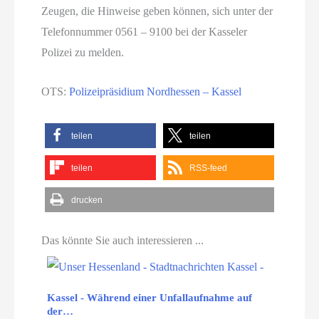
Zeugen, die Hinweise geben können, sich unter der
Telefonnummer 0561 – 9100 bei der Kasseler
Polizei zu melden.
OTS:
Polizeipräsidium Nordhessen – Kassel
teilen
teilen
teilen
RSS-feed
drucken
Das könnte Sie auch interessieren ...
Kassel - Während einer Unfallaufnahme auf
der…