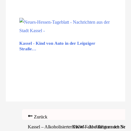
Kassel - Kind von Auto in der Leipziger
Straße…
Zurück
Kassel – Alkoholisierter PKW-Fahrer fährt an der Nord
Kassel – 31-Jähriger nach Sexu