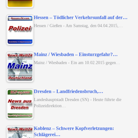
Hessen – Tödlicher Verkehrsunfall auf der…
Hessen / Gießen - Am Samstag, den 04.04.2015,…
Mainz / Wiesbaden – Einsturzgefahr?…
Mainz / Wiesbaden - Ein am 10.02.2015 gegen…
Dresden – Landfriedensbruch,…
Landeshauptstadt Dresden (SN) - Heute führte die
Polizeidirektion…
Koblenz – Schwere Kopfverletzungen:
Schlägerei…