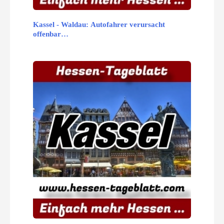
Kassel - Waldau: Autofahrer verursacht
offenbar…