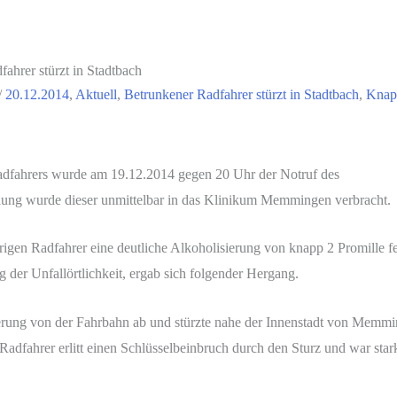
hrer stürzt in Stadtbach
/
20.12.2014
,
Aktuell
,
Betrunkener Radfahrer stürzt in Stadtbach
,
Knapp
adfahrers wurde am 19.12.2014 gegen 20 Uhr der Notruf des
hlung wurde dieser unmittelbar in das Klinikum Memmingen verbracht.
hrigen Radfahrer eine deutliche Alkoholisierung von knapp 2 Promille 
 der Unfallörtlichkeit, ergab sich folgender Hergang.
rung von der Fahrbahn ab und stürzte nahe der Innenstadt von Memmin
dfahrer erlitt einen Schlüsselbeinbruch durch den Sturz und war stark