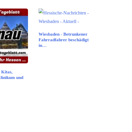
Wiesbaden - Betrunkener
Fahrradfahrer beschädigt
in…
 Kitas,
Klinikum und