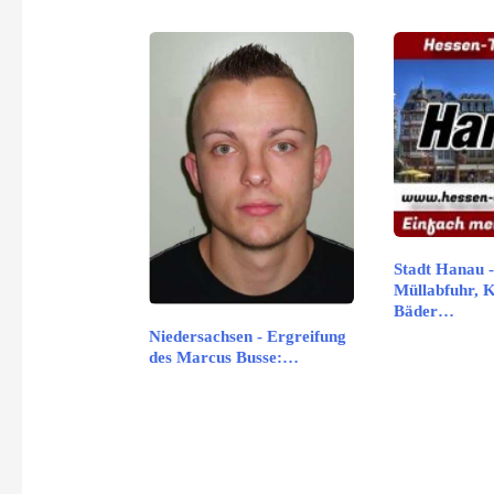
Stadt Hanau -
Müllabfuhr, 
Bäder…
Niedersachsen - Ergreifung
des Marcus Busse:…