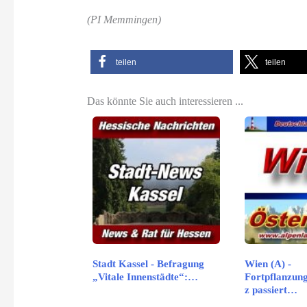
(PI Memmingen)
teilen
teilen
Das könnte Sie auch interessieren ...
Stadt Kassel - Befragung
Wien (A) -
„Vitale Innenstädte“:…
Fortpflanzun
z passiert…