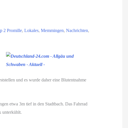
 2 Promille
,
Lokales
,
Memmingen
,
Nachrichten
,
feststellen und es wurde daher eine Blutentnahme
gen etwa 3m tief in den Stadtbach. Das Fahrrad
 unterkühlt.