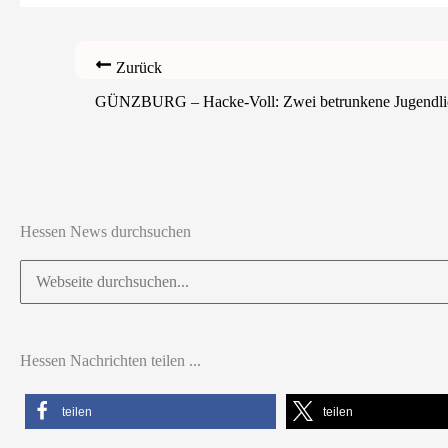
Zurück
GÜNZBURG – Hacke-Voll: Zwei betrunkene Jugendlich
Hessen News durchsuchen
Suchen
nach:
Hessen Nachrichten teilen ...
teilen
teilen