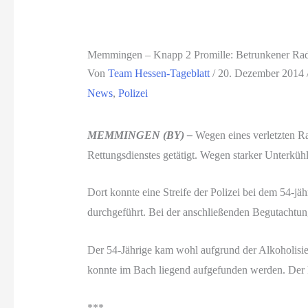
Memmingen – Knapp 2 Promille: Betrunkener Radfa
Von
Team Hessen-Tageblatt
/
20. Dezember 2014
News
,
Polizei
MEMMINGEN (BY) –
Wegen eines verletzten R
Rettungsdienstes getätigt. Wegen starker Unterkü
Dort konnte eine Streife der Polizei bei dem 54-jä
durchgeführt. Bei der anschließenden Begutachtung
Der 54-Jährige kam wohl aufgrund der Alkoholisie
konnte im Bach liegend aufgefunden werden. Der Ra
***