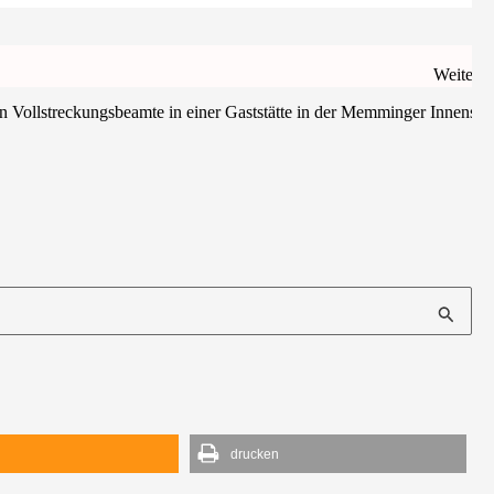
Weiter
Vollstreckungsbeamte in einer Gaststätte in der Memminger Innensta
d
drucken