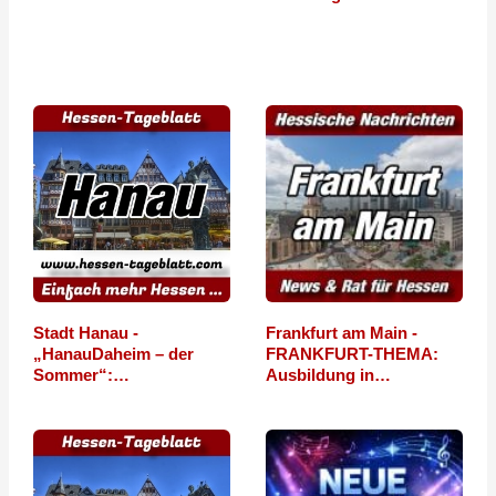
2017
Stadt Hanau -
Frankfurt am Main -
„HanauDaheim – der
FRANKFURT-THEMA:
Sommer“:…
Ausbildung in…