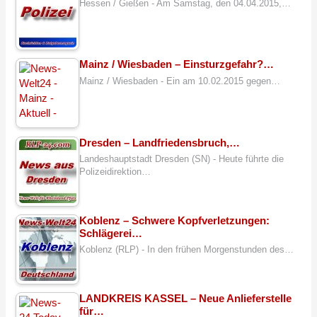
Hessen / Gießen - Am Samstag, den 04.04.2015,…
Mainz / Wiesbaden – Einsturzgefahr?…
Mainz / Wiesbaden - Ein am 10.02.2015 gegen…
Dresden – Landfriedensbruch,…
Landeshauptstadt Dresden (SN) - Heute führte die
Polizeidirektion…
Koblenz – Schwere Kopfverletzungen:
Schlägerei…
Koblenz (RLP) - In den frühen Morgenstunden des…
LANDKREIS KASSEL – Neue Anlieferstelle
für…