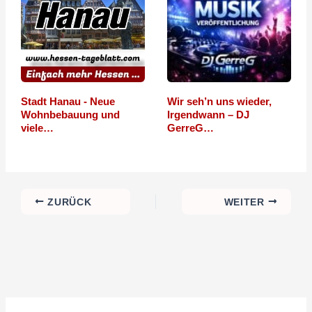
Stadt Hanau - Neue
Wir seh’n uns wieder,
Wohnbebauung und
Irgendwann – DJ
viele…
GerreG…
ZURÜCK
WEITER