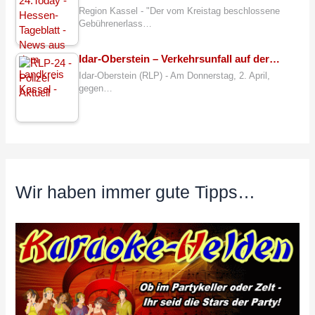
Region Kassel - "Der vom Kreistag beschlossene
Gebührenerlass…
Idar-Oberstein – Verkehrsunfall auf der…
Idar-Oberstein (RLP) - Am Donnerstag, 2. April,
gegen…
Wir haben immer gute Tipps…