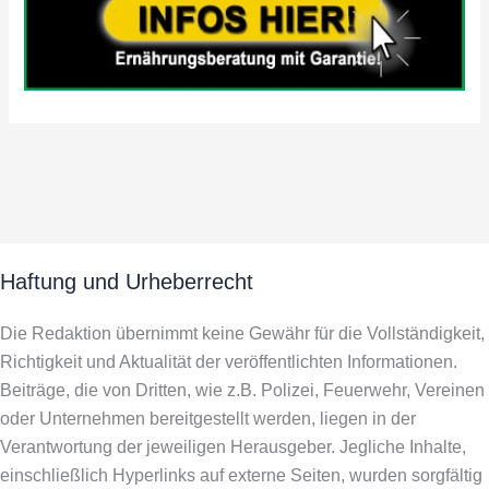
Haftung und Urheberrecht
Die Redaktion übernimmt keine Gewähr für die Vollständigkeit,
Richtigkeit und Aktualität der veröffentlichten Informationen.
Beiträge, die von Dritten, wie z.B. Polizei, Feuerwehr, Vereinen
oder Unternehmen bereitgestellt werden, liegen in der
Verantwortung der jeweiligen Herausgeber. Jegliche Inhalte,
einschließlich Hyperlinks auf externe Seiten, wurden sorgfältig