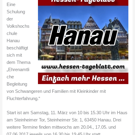
Eine
Schulung
der
Volkshochs
chule
Hanau
beschäftigt
sich mit
dem Thema
„Ehrenamtli
che
Begleitung
von Schwangeren und Familien mit Kleinkinder mit
Fluchterfahrung.“
Start ist am Samstag, 11. März von 10 bis 15.30 Uhr im Haus
am Steinheimer Tor, Steinheimer Str. 1, 63450 Hanau. Drei
weitere Termine finden mittwochs am 20.04., 17.05. und
07.06.2017 jeweils von 16.30 bis 19.45 Uhr statt.