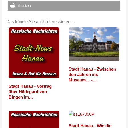
drucken
Das könnte Sie auch interessieren ...
Stadt Hanau - Zwischen
den Jahren ins
Museum… -…
Stadt Hanau - Vortrag
über Hildegard von
Bingen im…
Stadt Hanau - Wie die