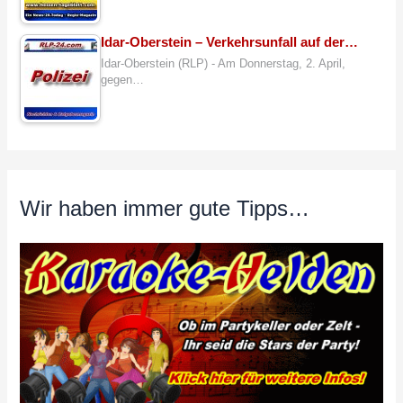
Idar-Oberstein – Verkehrsunfall auf der…
Idar-Oberstein (RLP) - Am Donnerstag, 2. April,
gegen…
Wir haben immer gute Tipps…