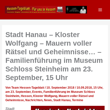
Zum
Inhalt
springen
Stadt Hanau – Kloster
Wolfgang – Mauern voller
Rätsel und Geheimnisse… –
Familienführung im Museum
Schloss Steinheim am 23.
September, 15 Uhr
Von
Team Hessen-Tageblatt
/
10. September 2018
/
10.09.2018
,
15 Uhr
,
am 23. September
,
Events
,
Familienführung im Museum Schloss
Steinheim
,
Hessen
,
Kloster Wolfgang
,
Mauern voller Rätsel und
Geheimnisse
,
Nachrichten
,
News
,
Stadt Hanau
,
Termine
Stadt