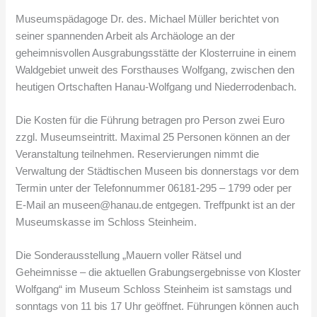
Museumspädagoge Dr. des. Michael Müller berichtet von
seiner spannenden Arbeit als Archäologe an der
geheimnisvollen Ausgrabungsstätte der Klosterruine in einem
Waldgebiet unweit des Forsthauses Wolfgang, zwischen den
heutigen Ortschaften Hanau-Wolfgang und Niederrodenbach.
Die Kosten für die Führung betragen pro Person zwei Euro
zzgl. Museumseintritt. Maximal 25 Personen können an der
Veranstaltung teilnehmen. Reservierungen nimmt die
Verwaltung der Städtischen Museen bis donnerstags vor dem
Termin unter der Telefonnummer 06181-295 – 1799 oder per
E-Mail an museen@hanau.de entgegen. Treffpunkt ist an der
Museumskasse im Schloss Steinheim.
Die Sonderausstellung „Mauern voller Rätsel und
Geheimnisse – die aktuellen Grabungsergebnisse von Kloster
Wolfgang“ im Museum Schloss Steinheim ist samstags und
sonntags von 11 bis 17 Uhr geöffnet. Führungen können auch