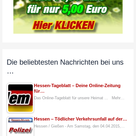
Die beliebtesten Nachrichten bei uns
…
Hessen-Tageblatt – Deine Online-Zeitung
für…
Das Online-Tageblatt für unsere Heimat ... Mehr…
Hessen – Tödlicher Verkehrsunfall auf der…
Hessen / Gießen - Am Samstag, den 04.04.2015,…