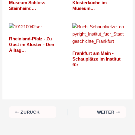
Museum Schloss
Klosterküche im
Steinheim:…
Museum…
Rheinland-Pfalz - Zu
Gast im Kloster - Den
Alltag…
Frankfurt am Main -
Schauplätze im Institut
für…
ZURÜCK
WEITER