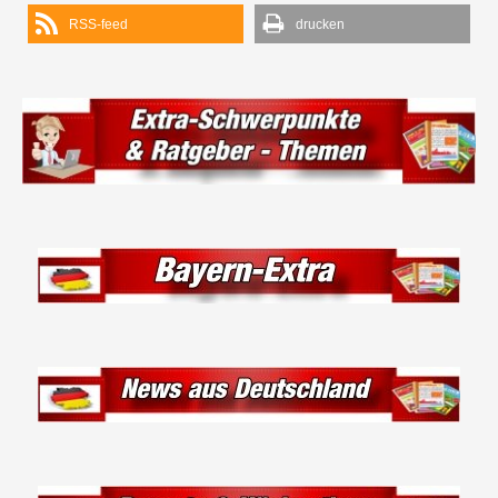
RSS-feed
drucken