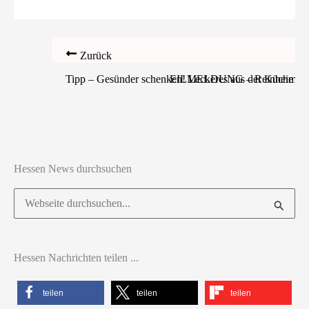
Zurück
Tipp – Gesünder schenken! Leckeres aus der Küche als
EILMELDUNG – Reinheim-Georg
Hessen News durchsuchen
Suchen
nach:
Hessen Nachrichten teilen ...
teilen
teilen
teilen