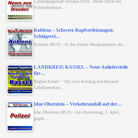
Landeshauptstadt Dresden (SN) - Heute führte die
Polizeidirektion…
Koblenz – Schwere Kopfverletzungen:
Schlägerei…
Koblenz (RLP) - In den frühen Morgenstunden des…
LANDKREIS KASSEL – Neue Anlieferstelle
für…
Region Kassel - "Der vom Kreistag beschlossene
Gebührenerlass…
Idar-Oberstein – Verkehrsunfall auf der…
Idar-Oberstein (RLP) - Am Donnerstag, 2. April,
gegen…