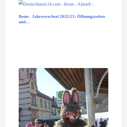
Bonn - Jahreswechsel 2022/23: Öffnungszeiten
und…