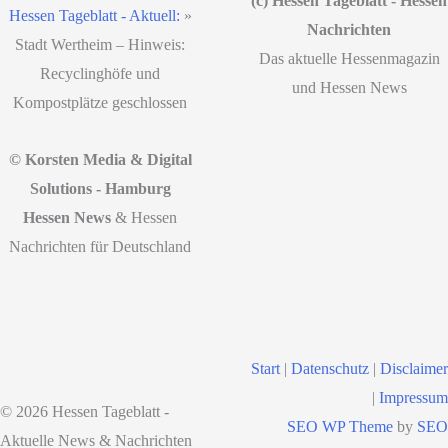
(c) Hessen Tageblatt - Hessen
Hessen Tageblatt - Aktuell:
»
Nachrichten
Stadt Wertheim – Hinweis:
Das aktuelle Hessenmagazin
Recyclinghöfe und
und Hessen News
Kompostplätze geschlossen
© Korsten Media & Digital
Solutions - Hamburg
Hessen News
& Hessen
Nachrichten für Deutschland
Start
|
Datenschutz
|
Disclaimer
|
Impressum
© 2026 Hessen Tageblatt -
SEO WP Theme
by
SEO
Aktuelle News & Nachrichten