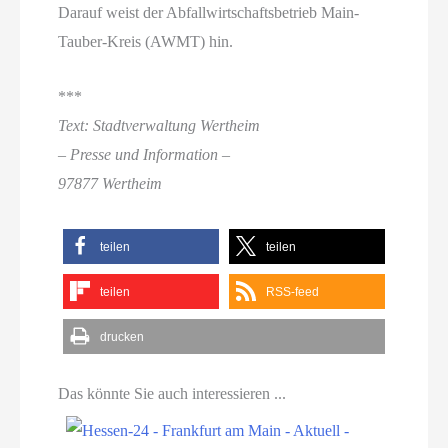
Darauf weist der Abfallwirtschaftsbetrieb Main-
Tauber-Kreis (AWMT) hin.
***
Text: Stadtverwaltung Wertheim
– Presse und Information –
97877 Wertheim
teilen
teilen
teilen
RSS-feed
drucken
Das könnte Sie auch interessieren ...