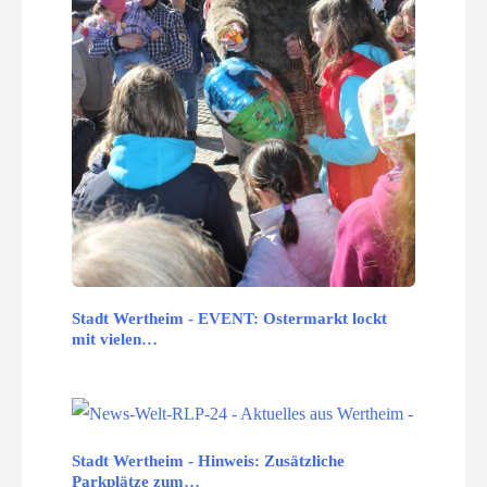
Stadt Wertheim - EVENT: Ostermarkt lockt
mit vielen…
Stadt Wertheim - Hinweis: Zusätzliche
Parkplätze zum…