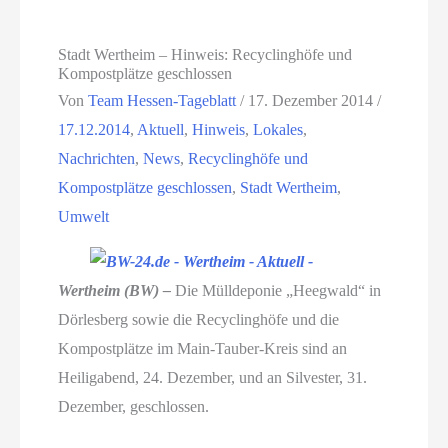
Stadt Wertheim – Hinweis: Recyclinghöfe und
Kompostplätze geschlossen
Von
Team Hessen-Tageblatt
/
17. Dezember 2014
/
17.12.2014
,
Aktuell
,
Hinweis
,
Lokales
,
Nachrichten
,
News
,
Recyclinghöfe und
Kompostplätze geschlossen
,
Stadt Wertheim
,
Umwelt
Wertheim (BW) –
Die Mülldeponie „Heegwald“ in
Dörlesberg sowie die Recyclinghöfe und die
Kompostplätze im Main-Tauber-Kreis sind an
Heiligabend, 24. Dezember, und an Silvester, 31.
Dezember, geschlossen.