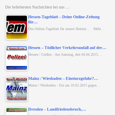
Die beliebtesten Nachrichten bei uns …
Hessen-Tageblatt – Deine Online-Zeitung
für…
Das Online-Tageblatt für unsere Heimat ... Mehr…
Hessen – Tödlicher Verkehrsunfall auf der…
Hessen / Gießen - Am Samstag, den 04.04.2015,…
Mainz / Wiesbaden – Einsturzgefahr?…
Mainz / Wiesbaden - Ein am 10.02.2015 gegen…
Dresden – Landfriedensbruch,…