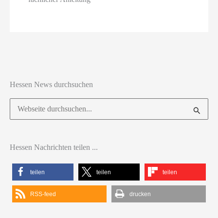
Hessen News durchsuchen
Suchen
nach:
Hessen Nachrichten teilen ...
teilen
teilen
teilen
RSS-feed
drucken