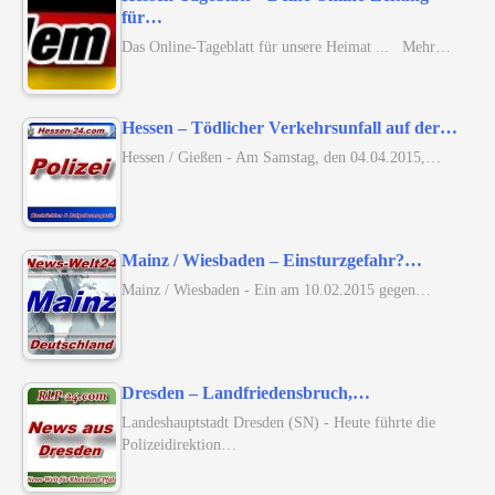
für…
Das Online-Tageblatt für unsere Heimat ... Mehr…
Hessen – Tödlicher Verkehrsunfall auf der…
Hessen / Gießen - Am Samstag, den 04.04.2015,…
Mainz / Wiesbaden – Einsturzgefahr?…
Mainz / Wiesbaden - Ein am 10.02.2015 gegen…
Dresden – Landfriedensbruch,…
Landeshauptstadt Dresden (SN) - Heute führte die
Polizeidirektion…