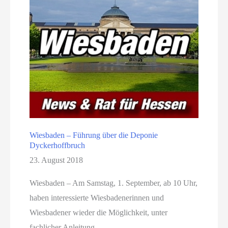
Wiesbaden – Führung über die Deponie
Dyckerhoffbruch
23. August 2018
Wiesbaden – Am Samstag, 1. September, ab 10 Uhr,
haben interessierte Wiesbadenerinnen und
Wiesbadener wieder die Möglichkeit, unter
fachlicher Anleitung