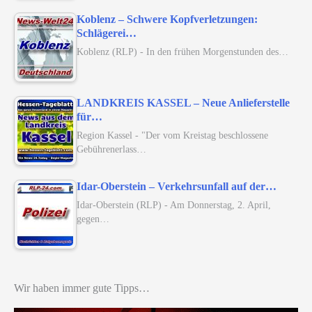
Koblenz – Schwere Kopfverletzungen:
Schlägerei…
Koblenz (RLP) - In den frühen Morgenstunden des…
LANDKREIS KASSEL – Neue Anlieferstelle
für…
Region Kassel - "Der vom Kreistag beschlossene
Gebührenerlass…
Idar-Oberstein – Verkehrsunfall auf der…
Idar-Oberstein (RLP) - Am Donnerstag, 2. April,
gegen…
Wir haben immer gute Tipps…