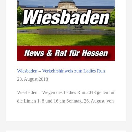
Wiesbaden – Verkehrshinweis zum Ladies Run
23. August 2018
Wiesbaden – Wegen des Ladies Run 2018 gelten für
die Linien 1, 8 und 16 am Sonntag, 26. August, von