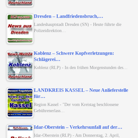
Dresden – Landfriedensbruch,…
Landeshauptstadt Dresden (SN) - Heute führte die
Polizeidirektion…
Koblenz – Schwere Kopfverletzungen:
Schlägerei…
Koblenz (RLP) - In den frühen Morgenstunden des…
LANDKREIS KASSEL – Neue Anlieferstelle
für…
Region Kassel - "Der vom Kreistag beschlossene
Gebührenerlass…
Idar-Oberstein – Verkehrsunfall auf der…
Idar-Oberstein (RLP) - Am Donnerstag, 2. April,