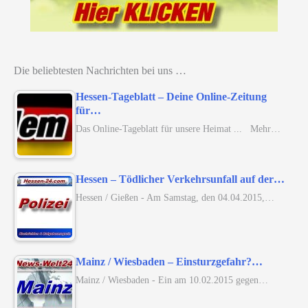
Die beliebtesten Nachrichten bei uns …
Hessen-Tageblatt – Deine Online-Zeitung
für…
Das Online-Tageblatt für unsere Heimat ... Mehr…
Hessen – Tödlicher Verkehrsunfall auf der…
Hessen / Gießen - Am Samstag, den 04.04.2015,…
Mainz / Wiesbaden – Einsturzgefahr?…
Mainz / Wiesbaden - Ein am 10.02.2015 gegen…