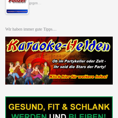
gegen…
Wir haben immer gute Tipps…