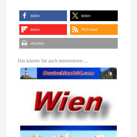
teilen
teilen
teilen
RSS-feed
drucken
Das könnte Sie auch interessieren ...