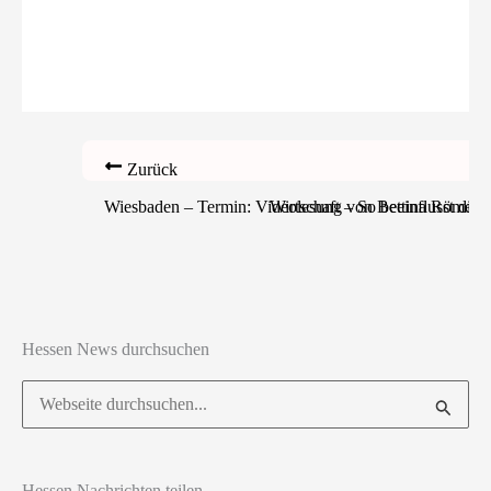
Zurück
Wiesbaden – Termin: Videolesung von Bettina Römer 
Wirtschaft – So beeinflusst di
Hessen News durchsuchen
Suchen
nach:
Hessen Nachrichten teilen ...