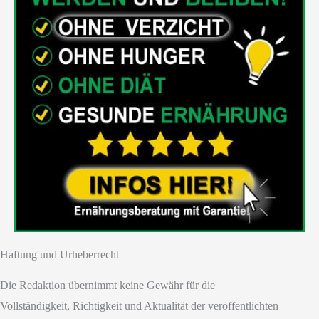
Haftung und Urheberrecht
Die Redaktion übernimmt keine Gewähr für die
Vollständigkeit, Richtigkeit und Aktualität der veröffentlichten