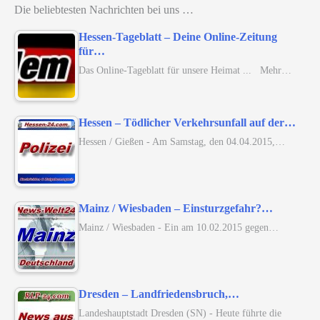
Die beliebtesten Nachrichten bei uns …
Hessen-Tageblatt – Deine Online-Zeitung
für…
Das Online-Tageblatt für unsere Heimat ... Mehr…
Hessen – Tödlicher Verkehrsunfall auf der…
Hessen / Gießen - Am Samstag, den 04.04.2015,…
Mainz / Wiesbaden – Einsturzgefahr?…
Mainz / Wiesbaden - Ein am 10.02.2015 gegen…
Dresden – Landfriedensbruch,…
Landeshauptstadt Dresden (SN) - Heute führte die