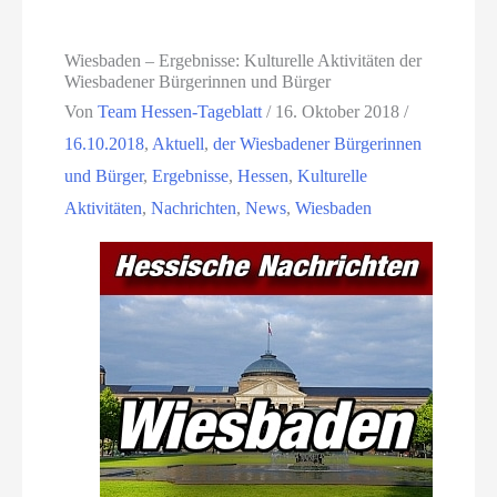
Wiesbaden – Ergebnisse: Kulturelle Aktivitäten der
Wiesbadener Bürgerinnen und Bürger
Von
Team Hessen-Tageblatt
/
16. Oktober 2018
/
16.10.2018
,
Aktuell
,
der Wiesbadener Bürgerinnen
und Bürger
,
Ergebnisse
,
Hessen
,
Kulturelle
Aktivitäten
,
Nachrichten
,
News
,
Wiesbaden