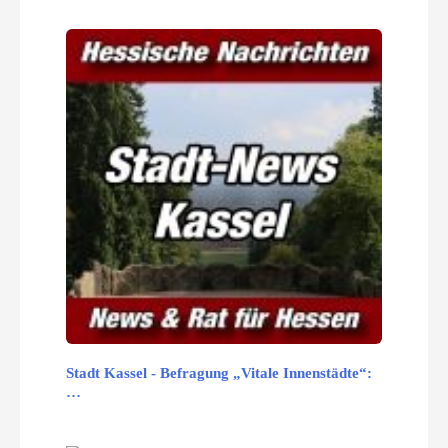
Stadt Kassel - Befragung „Vitale Innenstädte“:
…