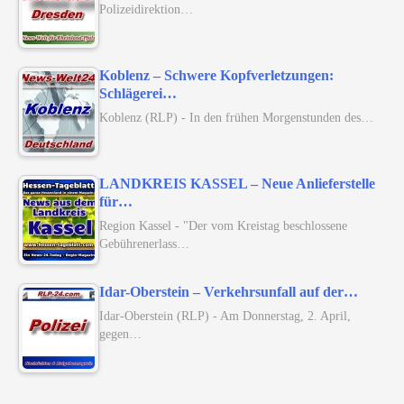
Polizeidirektion…
Koblenz – Schwere Kopfverletzungen:
Schlägerei…
Koblenz (RLP) - In den frühen Morgenstunden des…
LANDKREIS KASSEL – Neue Anlieferstelle
für…
Region Kassel - "Der vom Kreistag beschlossene
Gebührenerlass…
Idar-Oberstein – Verkehrsunfall auf der…
Idar-Oberstein (RLP) - Am Donnerstag, 2. April,
gegen…