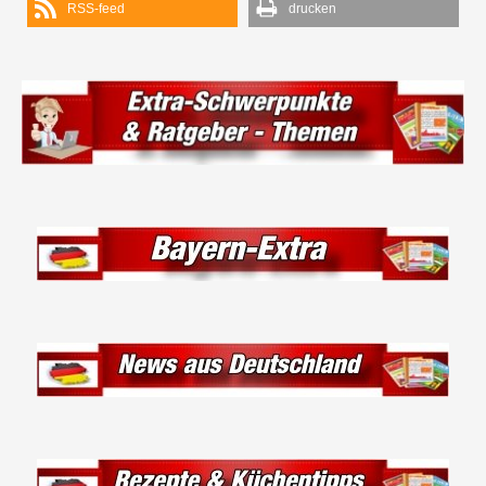
RSS-feed
drucken