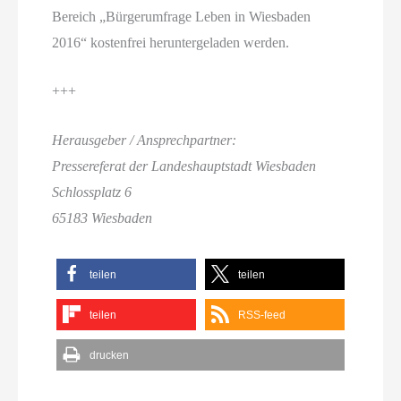
Bereich „Bürgerumfrage Leben in Wiesbaden
2016“ kostenfrei heruntergeladen werden.
+++
Herausgeber / Ansprechpartner:
Pressereferat der Landeshauptstadt Wiesbaden
Schlossplatz 6
65183 Wiesbaden
teilen
teilen
teilen
RSS-feed
drucken