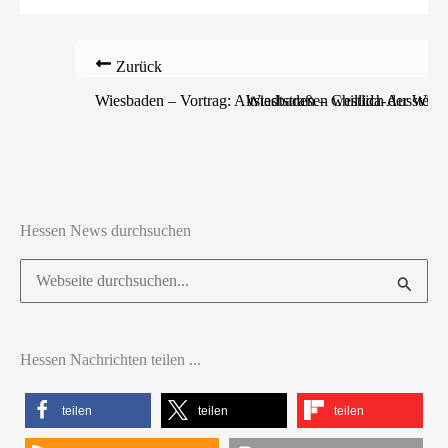
Zurück
Wiesbaden – Vortrag: Altstadtstraßen westlich der Wilh
Wiesbaden – Chillida-Ausstell
Hessen News durchsuchen
Suchen
nach:
Hessen Nachrichten teilen ...
teilen
teilen
teilen