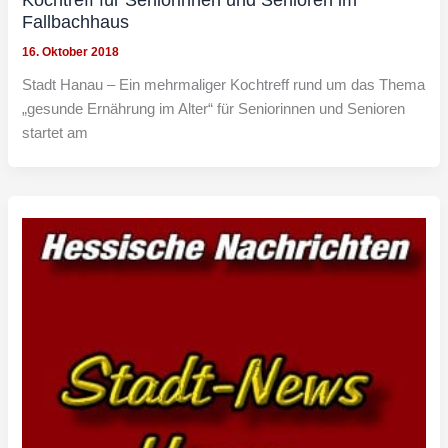
Fallbachhaus
16. Oktober 2018
Stadt Hanau – Ein mehrmaliger Kochtreff rund um das Thema
„gesunde Ernährung im Alter“ für Seniorinnen und Senioren
startet am