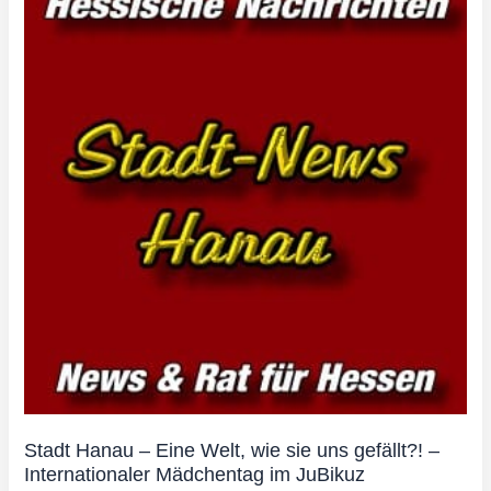
Stadt Hanau – Eine Welt, wie sie uns gefällt?! –
Internationaler Mädchentag im JuBikuz