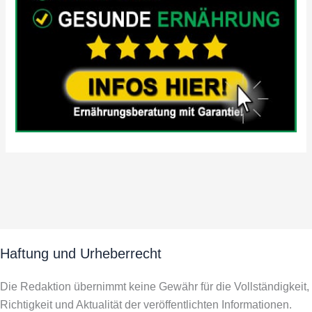
Haftung und Urheberrecht
Die Redaktion übernimmt keine Gewähr für die Vollständigkeit,
Richtigkeit und Aktualität der veröffentlichten Informationen.