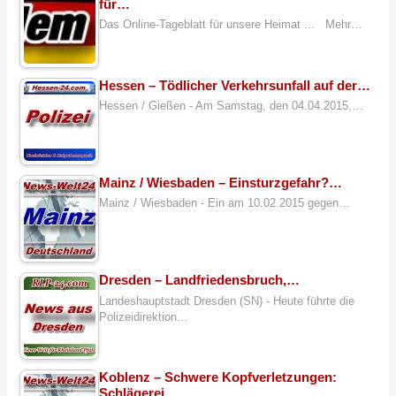
für…
Das Online-Tageblatt für unsere Heimat ... Mehr…
Hessen – Tödlicher Verkehrsunfall auf der…
Hessen / Gießen - Am Samstag, den 04.04.2015,…
Mainz / Wiesbaden – Einsturzgefahr?…
Mainz / Wiesbaden - Ein am 10.02.2015 gegen…
Dresden – Landfriedensbruch,…
Landeshauptstadt Dresden (SN) - Heute führte die
Polizeidirektion…
Koblenz – Schwere Kopfverletzungen:
Schlägerei…