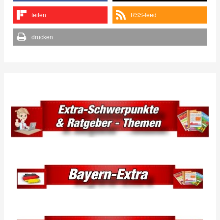
teilen
RSS-feed
drucken