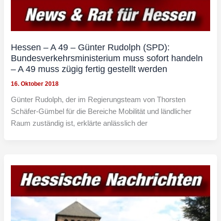
Hessen – A 49 – Günter Rudolph (SPD):
Bundesverkehrsministerium muss sofort handeln
– A 49 muss zügig fertig gestellt werden
16. Oktober 2018
Günter Rudolph, der im Regierungsteam von Thorsten
Schäfer-Gümbel für die Bereiche Mobilität und ländlicher
Raum zuständig ist, erklärte anlässlich der