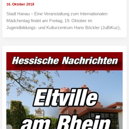
16. Oktober 2018
Stadt Hanau – Eine Veranstaltung zum Internationalen
Mädchentag findet am Freitag, 19. Oktober im
Jugendbildungs- und Kulturzentrum Hans Böckler (JuBiKuz),