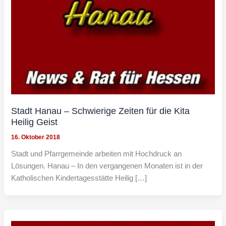
Stadt Hanau – Schwierige Zeiten für die Kita
Heilig Geist
16. Oktober 2018
Stadt und Pfarrgemeinde arbeiten mit Hochdruck an
Lösungen. Hanau – In den vergangenen Monaten ist in der
Katholischen Kindertagesstätte Heilig […]