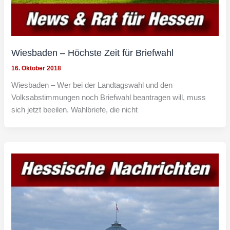
Wiesbaden – Höchste Zeit für Briefwahl
16. Oktober 2018
Wiesbaden – Wer bei der Landtagswahl und den
Volksabstimmungen noch Briefwahl beantragen will, muss
sich jetzt beeilen. Wahlbriefe, die nicht