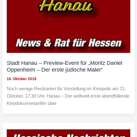
Stadt Hanau – Preview-Event für „Moritz Daniel
Oppenheim – Der erste jüdische Maler“
16. Oktober 2018
Noch wenige Restkarten für Vorstellung im Kinopolis am 21.
Oktober, 17.30 Uhr. Hanau – Der weltweit erste abendfüllende
Kinodokumentarfilm über