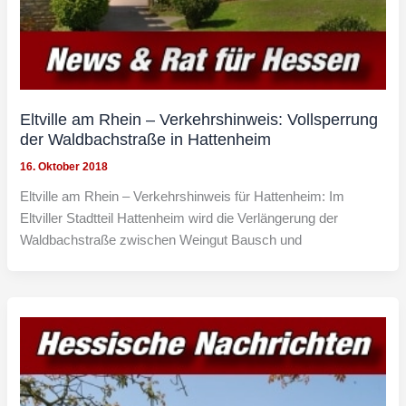
Eltville am Rhein – Verkehrshinweis: Vollsperrung
der Waldbachstraße in Hattenheim
16. Oktober 2018
Eltville am Rhein – Verkehrshinweis für Hattenheim: Im
Eltviller Stadtteil Hattenheim wird die Verlängerung der
Waldbachstraße zwischen Weingut Bausch und