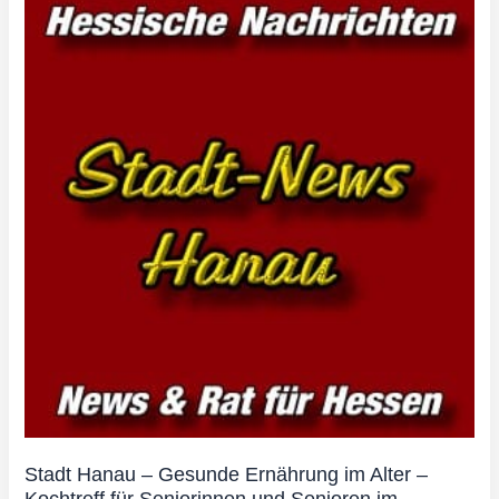
Stadt Hanau – Gesunde Ernährung im Alter –
Kochtreff für Seniorinnen und Senioren im