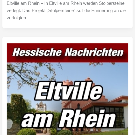
Eltville am Rhein – In Eltville am Rhein werden Stolpersteine
verlegt. Das Projekt „Stolpersteine“ soll die Erinnerung an die
verfolgten