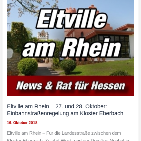
Eltville am Rhein – 27. und 28. Oktober:
Einbahnstraßenregelung am Kloster Eberbach
16. Oktober 2018
Eltville am Rhein – Für die Landesstraße zwischen dem
Kloster Eberbach, Zufahrt West, und der Domäne Neuhof in