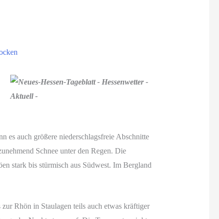
rocken
nn es auch größere niederschlagsfreie Abschnitte
 zunehmend Schnee unter den Regen. Die
en stark bis stürmisch aus Südwest. Im Bergland
zur Rhön in Staulagen teils auch etwas kräftiger