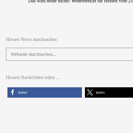
Das wird heute nichts: Wetterbericht für Hessen vom 2
Hessen News durchsuchen
Suchen
nach:
Hessen Nachrichten teilen ...
teilen
teilen