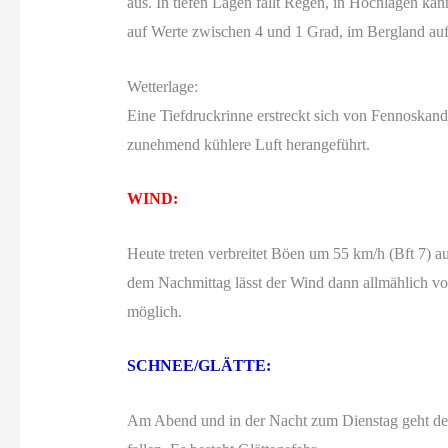
aus. In tiefen Lagen fällt Regen, in Hochlagen ka
auf Werte zwischen 4 und 1 Grad, im Bergland auf
Wetterlage:
Eine Tiefdruckrinne erstreckt sich von Fennoskand
zunehmend kühlere Luft herangeführt.
WIND:
Heute treten verbreitet Böen um 55 km/h (Bft 7) 
dem Nachmittag lässt der Wind dann allmählich vo
möglich.
SCHNEE/GLÄTTE:
Am Abend und in der Nacht zum Dienstag geht der 