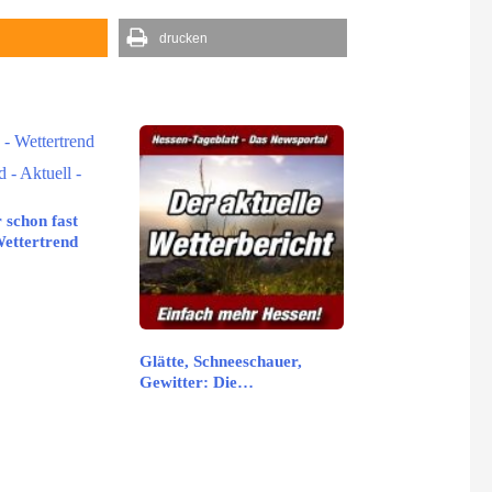
drucken
schon fast
ettertrend
Glätte, Schneeschauer,
Gewitter: Die…