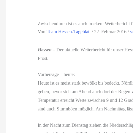
Zwischendurch ist es auch trocken: Wetterbericht
Von
Team Hessen-Tageblatt
/
22. Februar 2016
/
v
Hessen –
Der aktuelle Wetterbericht für unser He
Frost.
Vorhersage – heute:
Heute ist es meist stark bewölkt bis bedeckt. Nörd
geben, bevor sich am Abend auch dort der Regen 
Temperatur erreicht Werte zwischen 9 und 12 Grad
sind auch Sturmböen möglich. Am Nachmittag läss
In der Nacht zum Dienstag ziehen die Niederschläg