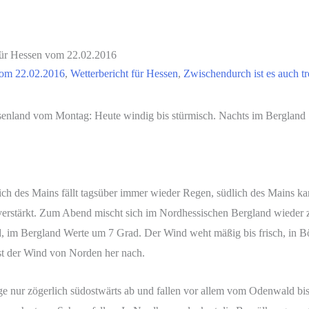
 für Hessen vom 22.02.2016
om 22.02.2016
,
Wetterbericht für Hessen
,
Zwischendurch ist es auch t
ssenland vom Montag: Heute windig bis stürmisch. Nachts im Bergland
lich des Mains fällt tagsüber immer wieder Regen, südlich des Mains ka
verstärkt. Zum Abend mischt sich im Nordhessischen Bergland wieder
, im Bergland Werte um 7 Grad. Der Wind weht mäßig bis frisch, in Bö
t der Wind von Norden her nach.
e nur zögerlich südostwärts ab und fallen vor allem vom Odenwald bis 