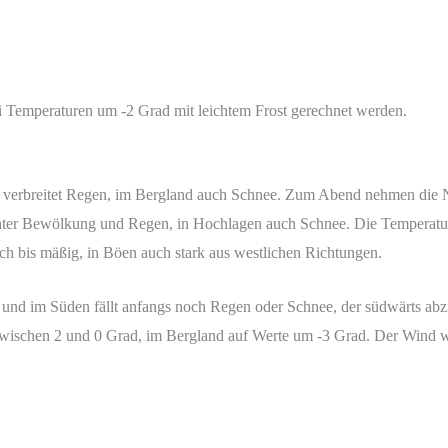
i Temperaturen um -2 Grad mit leichtem Frost gerechnet werden.
t verbreitet Regen, im Bergland auch Schnee. Zum Abend nehmen die N
ichter Bewölkung und Regen, in Hochlagen auch Schnee. Die Temperatur
 bis mäßig, in Böen auch stark aus westlichen Richtungen.
und im Süden fällt anfangs noch Regen oder Schnee, der südwärts abz
zwischen 2 und 0 Grad, im Bergland auf Werte um -3 Grad. Der Wind w