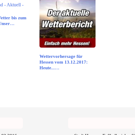
etter bis zum
 Unser…
Wettervorhersage für
Hessen vom 13.12.2017:
Heute...…