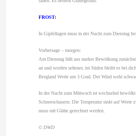
fallen. Es besteht Glättegefahr.
FROST:
In Gipfellagen muss in der Nacht zum Dienstag be
Vorhersage – morgen:
Am Dienstag fällt aus starker Bewölkung zunächs
an und werden seltener, im Süden bleibt es bei d
Bergland Werte um 3 Grad. Der Wind weht schwach
In der Nacht zum Mittwoch ist wechselnd bewölkt 
Schneeschauern. Die Temperatur sinkt auf Werte 
muss mit Glätte gerechnet werden.
© DWD