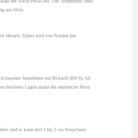
gangs der Nacht etwas auf. Die Temperatur sinkt
ig aus West.
ufer Hessen. Dabei wird von Norden her
uch einzelne Sturmböen um 80 km/h (Bft 9). Ab
en höchsten Lagen starke bis stürmische Böen
über und es kann dort 1 bis 5 cm Neuschnee