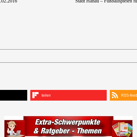
1.02.2016
Stadt Hanau – Fußballspielen f
teilen
RSS-fee