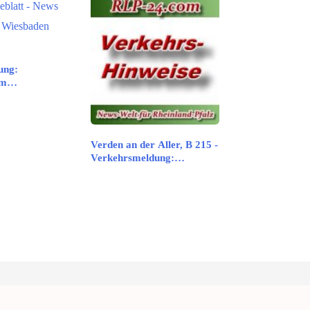
ung:
im
hr
Verden an der Aller, B 215 -
Verkehrsmeldung:…