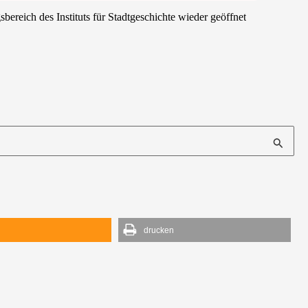
reich des Instituts für Stadtgeschichte wieder geöffnet
d
drucken