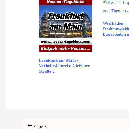
Wiesbaden -
Stadtentwickl
Bauarbeiten 
Straßenverke
Frankfurt am Main -
Verkehrshinweis: Gießener
Straße…
Zurück