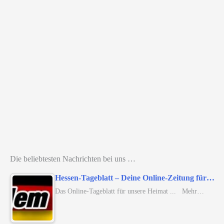
Die beliebtesten Nachrichten bei uns …
Hessen-Tageblatt – Deine Online-Zeitung für…
Das Online-Tageblatt für unsere Heimat ... Mehr…