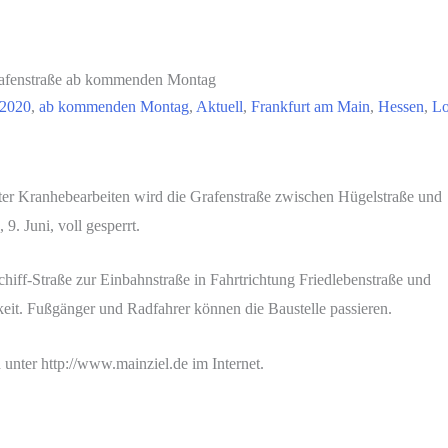
Grafenstraße ab kommenden Montag
.2020
,
ab kommenden Montag
,
Aktuell
,
Frankfurt am Main
,
Hessen
,
Lo
ter Kranhebearbeiten wird die Grafenstraße zwischen Hügelstraße und
9. Juni, voll gesperrt.
chiff-Straße zur Einbahnstraße in Fahrtrichtung Friedlebenstraße und
keit. Fußgänger und Radfahrer können die Baustelle passieren.
 unter http://www.mainziel.de im Internet.