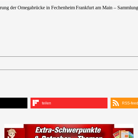
errung der Omegabrücke in Fechenheim
Frankfurt am Main – Sammlungsbe
teilen
RSS-fee