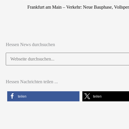
Frankfurt am Main – Verkehr: Neue Bauphase, Vollsp
Hessen News durchsuchen
Suchen
nach:
Hessen Nachrichten teilen ...
teilen
teilen