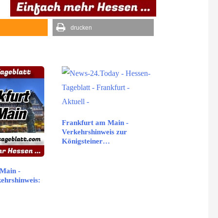
drucken
Frankfurt am Main -
Verkehrshinweis zur
Königsteiner…
Main -
kehrshinweis: